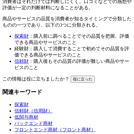
消費者はそれだけでは判断しにくく、口コミなどでの感想や
評価が一定の判断材料になることがある。
商品やサービスの品質を消費者が知るタイミングで分類した
ものの一つであり、以下の3つに分類される。
探索財
：購入前に調べることでその品質を把握、評価
できる商品やサービスのこと
経験財：購入して消費することで初めてその品質を評
価できる商品やサービスのこと
信頼財
：購入後もその品質の評価が難しい商品やサー
ビスのこと
この情報は役に立ちましたか？
役に立った
関連キーワード
探索財
信頼財（信用財）
低関与商材
バックエンド商材
フロントエンド商材（フロント商材）