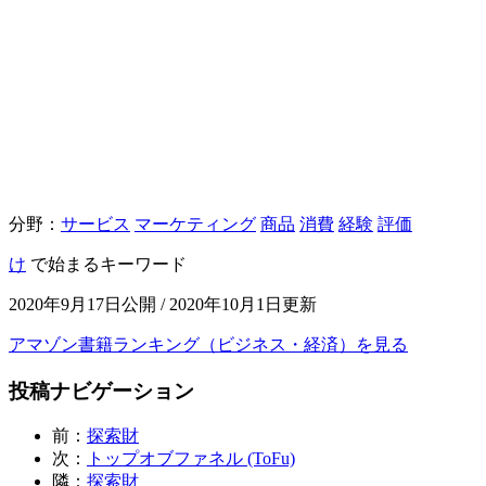
分野：
サービス
マーケティング
商品
消費
経験
評価
け
で始まるキーワード
2020年9月17日公開 / 2020年10月1日更新
アマゾン書籍ランキング（ビジネス・経済）を見る
投稿ナビゲーション
前：
探索財
次：
トップオブファネル (ToFu)
隣：
探索財