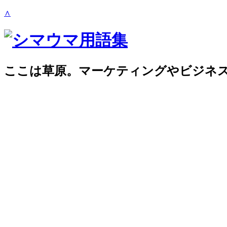
∧
ここは草原。マーケティングやビジネ