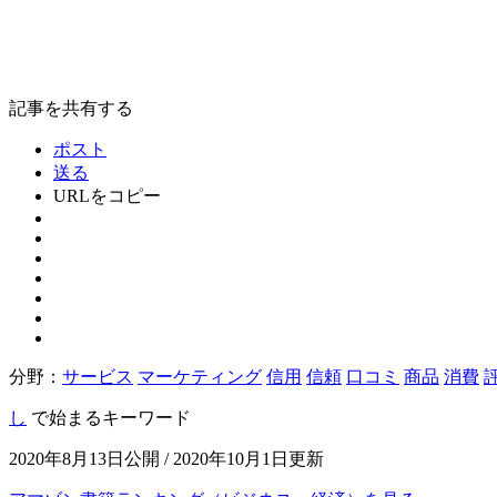
記事を共有する
ポスト
送る
URLをコピー
分野：
サービス
マーケティング
信用
信頼
口コミ
商品
消費
し
で始まるキーワード
2020年8月13日公開 / 2020年10月1日更新