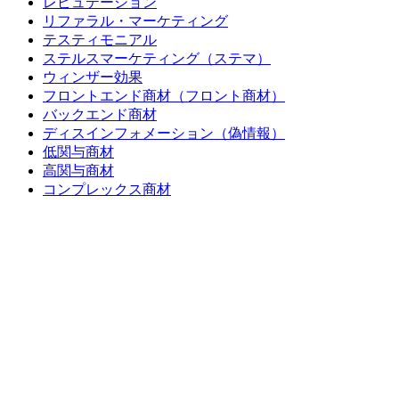
レピュテーション
リファラル・マーケティング
テスティモニアル
ステルスマーケティング（ステマ）
ウィンザー効果
フロントエンド商材（フロント商材）
バックエンド商材
ディスインフォメーション（偽情報）
低関与商材
高関与商材
コンプレックス商材