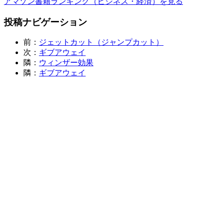
アマゾン書籍ランキング（ビジネス・経済）を見る
投稿ナビゲーション
前：
ジェットカット（ジャンプカット）
次：
ギブアウェイ
隣：
ウィンザー効果
隣：
ギブアウェイ