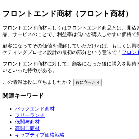
フロントエンド商材（フロント商材）
フロントエンド商材もしくはフロントエンド商品とは、見込
品、サービスのことで、利益率は低いが購入しやすい価格で
顧客になってその価値を理解していただければ、もしくは興
ケティングプロセス設計の最初の部分という意味で「
フロン
フロントエンド商材に対して、顧客になった後に購入を期待
いといった特徴がある。
この情報は役に立ちましたか？
役に立った
4
関連キーワード
バックエンド商材
フリーランチ
低関与商材
高関与商材
キャプティブ価格戦略