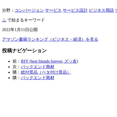
分野：
コンバージョン
サービス
サービス設計
ビジネス用語
ふ
で始まるキーワード
2022年1月11日公開
アマゾン書籍ランキング（ビジネス・経済）を見る
投稿ナビゲーション
前：
BFF (best friends forever, ズッ友)
次：
バックエンド商材
隣：
総付景品（ベタ付け景品）
隣：
バックエンド商材