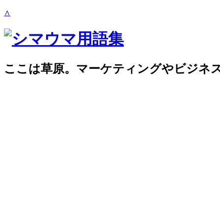
∧
ここは草原。マーケティングやビジネ