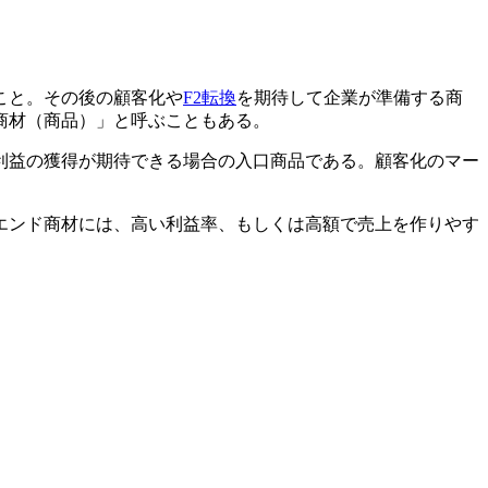
こと。その後の顧客化や
F2転換
を期待して企業が準備する商
商材（商品）」と呼ぶこともある。
利益の獲得が期待できる場合の入口商品である。顧客化のマー
エンド商材には、高い利益率、もしくは高額で売上を作りやす