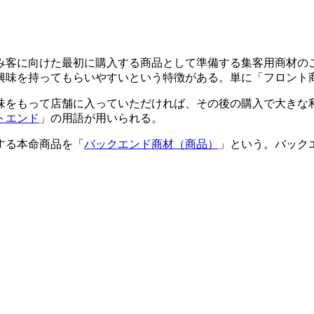
み客に向けた最初に購入する商品として準備する集客用商材の
興味を持ってもらいやすいという特徴がある。単に「フロント
味をもって店舗に入っていただければ、その後の購入で大きな
トエンド
」の用語が用いられる。
する本命商品を「
バックエンド商材（商品）
」という。バック