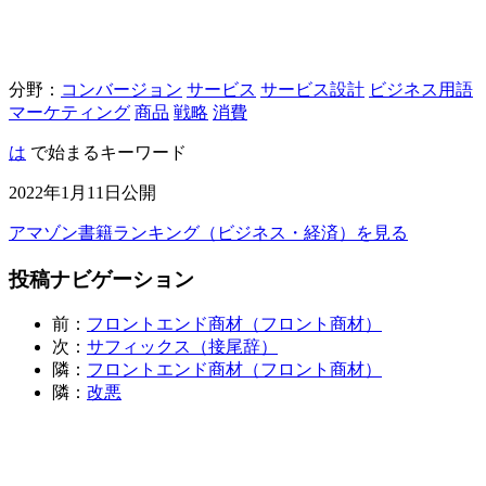
分野：
コンバージョン
サービス
サービス設計
ビジネス用語
マーケティング
商品
戦略
消費
は
で始まるキーワード
2022年1月11日公開
アマゾン書籍ランキング（ビジネス・経済）を見る
投稿ナビゲーション
前：
フロントエンド商材（フロント商材）
次：
サフィックス（接尾辞）
隣：
フロントエンド商材（フロント商材）
隣：
改悪