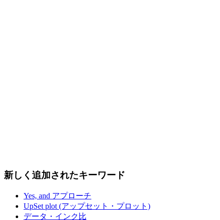
新しく追加されたキーワード
Yes, and アプローチ
UpSet plot (アップセット・プロット)
データ・インク比