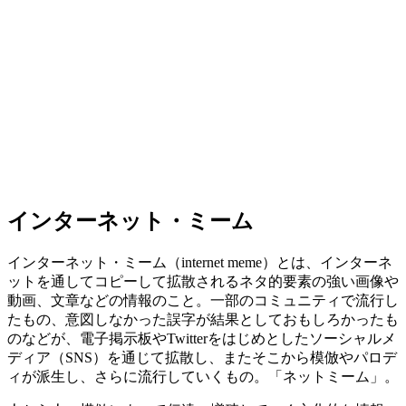
インターネット・ミーム
インターネット・ミーム（internet meme）とは、インターネ
ットを通してコピーして拡散されるネタ的要素の強い画像や
動画、文章などの情報のこと。一部のコミュニティで流行し
たもの、意図しなかった誤字が結果としておもしろかったも
のなどが、電子掲示板やTwitterをはじめとしたソーシャルメ
ディア（SNS）を通じて拡散し、またそこから模倣やパロデ
ィが派生し、さらに流行していくもの。「ネットミーム」。