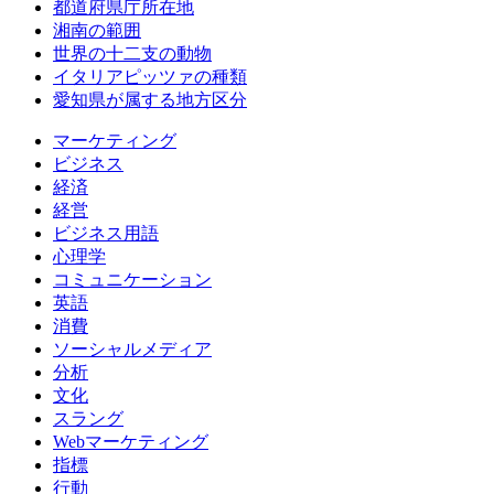
都道府県庁所在地
湘南の範囲
世界の十二支の動物
イタリアピッツァの種類
愛知県が属する地方区分
マーケティング
ビジネス
経済
経営
ビジネス用語
心理学
コミュニケーション
英語
消費
ソーシャルメディア
分析
文化
スラング
Webマーケティング
指標
行動