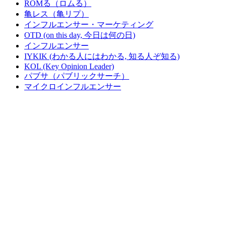
ROMる（ロムる）
亀レス（亀リプ）
インフルエンサー・マーケティング
OTD (on this day, 今日は何の日)
インフルエンサー
IYKIK (わかる人にはわかる, 知る人ぞ知る)
KOL (Key Opinion Leader)
パブサ（パブリックサーチ）
マイクロインフルエンサー