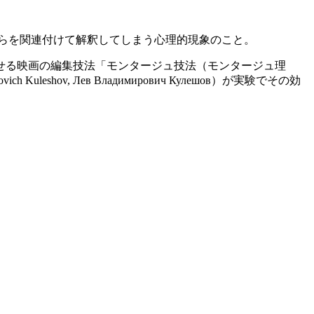
にそれらを関連付けて解釈してしまう心理的現象のこと。
せる映画の編集技法「モンタージュ技法（モンタージュ理
hov, Лев Владимирович Кулешов）が実験でその効