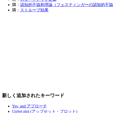
隣：
認知的不協和理論（フェスティンガーの認知的不協
隣：
ストループ効果
新しく追加されたキーワード
Yes, and アプローチ
UpSet plot (アップセット・プロット)