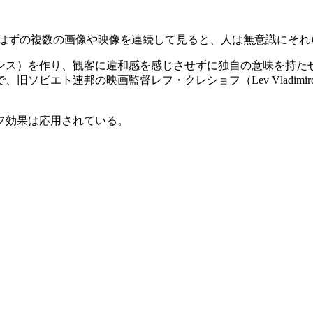
で脈絡がないはずの複数の画像や映像を連続して見ると、人は無意識
ンス）を作り、観客に違和感を感じさせずに独自の意味を持た
邦の映画監督レフ・クレショフ（Lev Vladimirovich Kules
フ効果は応用されている。