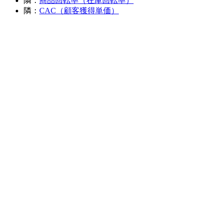
隣：
商品回転率（在庫回転率）
隣：
CAC（顧客獲得単価）