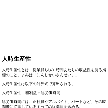
人時生産性
人時生産性とは、従業員1人の1時間あたりの収益性を測る指
標のこと。よみは「にんじせいさんせい」。
人時生産性は以下の計算式で算出される。
人時生産性 = 粗利益 ÷ 総労働時間
総労働時間には、正社員やアルバイト、パートなど、その時
間帯に従事しているすべての従業員を含める。