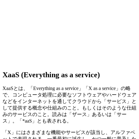
XaaS (Everything as a service)
XaaSとは、「Everything as a service」「X as a service」の略
で、コンピュータ処理に必要なソフトウェアやハードウェア
などをインターネットを通してクラウドから「サービス」と
して提供する概念や仕組みのこと。もしくはそのような仕組
みのサービスのこと。読みは「ザース」あるいは「サー
ス」。「*aaS」とも表される。
「X」にはさまざまな機能やサービスが該当し、アルファベ
ットで表現される。一番最初に誕生し、かつ一般に普及した