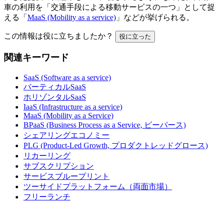
車の利用を「交通手段による移動サービスの一つ」として捉
える「
MaaS (Mobility as a service)
」などが挙げられる。
この情報は役に立ちましたか？
役に立った
関連キーワード
SaaS (Software as a service)
バーティカルSaaS
ホリゾンタルSaaS
IaaS (Infrastructure as a service)
MaaS (Mobility as a Service)
BPaaS (Business Process as a Service, ビーパース)
シェアリングエコノミー
PLG (Product-Led Growth, プロダクトレッドグロース)
リカーリング
サブスクリプション
サービスブループリント
ツーサイドプラットフォーム（両面市場）
フリーランチ