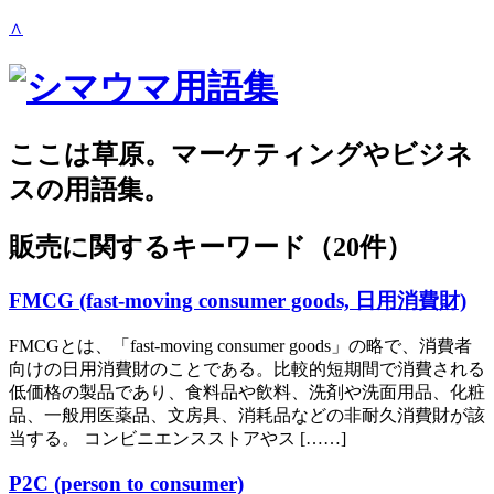
∧
ここは草原。マーケティングやビジネ
スの用語集。
販売
に関するキーワード（20件）
FMCG (fast-moving consumer goods, 日用消費財)
FMCGとは、「fast-moving consumer goods」の略で、消費者
向けの日用消費財のことである。比較的短期間で消費される
低価格の製品であり、食料品や飲料、洗剤や洗面用品、化粧
品、一般用医薬品、文房具、消耗品などの非耐久消費財が該
当する。 コンビニエンスストアやス [……]
P2C (person to consumer)