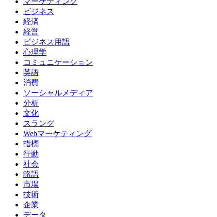
マーケティング
ビジネス
経済
経営
ビジネス用語
心理学
コミュニケーション
英語
消費
ソーシャルメディア
分析
文化
スラング
Webマーケティング
指標
行動
社会
略語
市場
技術
企業
データ