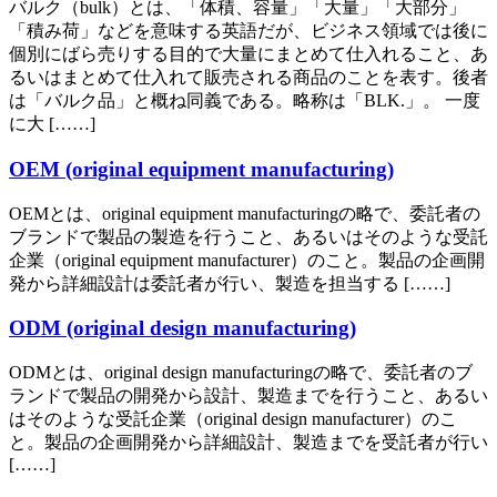
バルク（bulk）とは、「体積、容量」「大量」「大部分」
「積み荷」などを意味する英語だが、ビジネス領域では後に
個別にばら売りする目的で大量にまとめて仕入れること、あ
るいはまとめて仕入れて販売される商品のことを表す。後者
は「バルク品」と概ね同義である。略称は「BLK.」。 一度
に大 [……]
OEM (original equipment manufacturing)
OEMとは、original equipment manufacturingの略で、委託者の
ブランドで製品の製造を行うこと、あるいはそのような受託
企業（original equipment manufacturer）のこと。製品の企画開
発から詳細設計は委託者が行い、製造を担当する [……]
ODM (original design manufacturing)
ODMとは、original design manufacturingの略で、委託者のブ
ランドで製品の開発から設計、製造までを行うこと、あるい
はそのような受託企業（original design manufacturer）のこ
と。製品の企画開発から詳細設計、製造までを受託者が行い
[……]