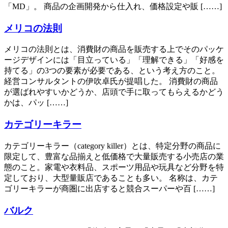
「MD」。 商品の企画開発から仕入れ、価格設定や販 [……]
メリコの法則
メリコの法則とは、消費財の商品を販売する上でそのパッケ
ージデザインには「目立っている」「理解できる」「好感を
持てる」の3つの要素が必要である、という考え方のこと。
経営コンサルタントの伊吹卓氏が提唱した。 消費財の商品
が選ばれやすいかどうか、店頭で手に取ってもらえるかどう
かは、パッ [……]
カテゴリーキラー
カテゴリーキラー（category killer）とは、特定分野の商品に
限定して、豊富な品揃えと低価格で大量販売する小売店の業
態のこと。家電や衣料品、スポーツ用品や玩具など分野を特
定しており、大型量販店であることも多い。 名称は、カテ
ゴリーキラーが商圏に出店すると競合スーパーや百 [……]
バルク