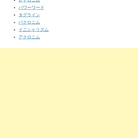
レトロニム
パワーワード
タグライン
バクロニム
イニシャリズム
アクロニム