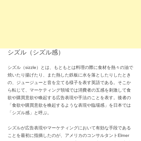
シズル（シズル感）
シズル（sizzle）とは、もともとは料理の際に食材を熱々の油で
焼いたり揚げたり、また熱した鉄板に水を落としたりしたとき
の、ジュージューと音を立てる様子を表す英語である。そこか
ら転じて、マーケティング領域では消費者の五感を刺激して食
欲や購買意欲や喚起する広告表現や手法のことを表す。後者の
「食欲や購買意欲を喚起するような表現や臨場感」を日本では
「シズル感」と呼ぶ。
シズルが広告表現やマーケティングにおいて有効な手段である
ことを最初に指摘したのが、アメリカのコンサルタントElmer