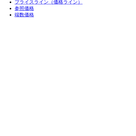
プライスライン（価格ライン）
参照価格
端数価格