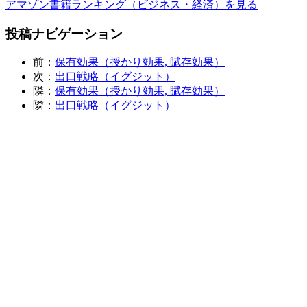
アマゾン書籍ランキング（ビジネス・経済）を見る
投稿ナビゲーション
前：
保有効果（授かり効果, 賦存効果）
次：
出口戦略（イグジット）
隣：
保有効果（授かり効果, 賦存効果）
隣：
出口戦略（イグジット）