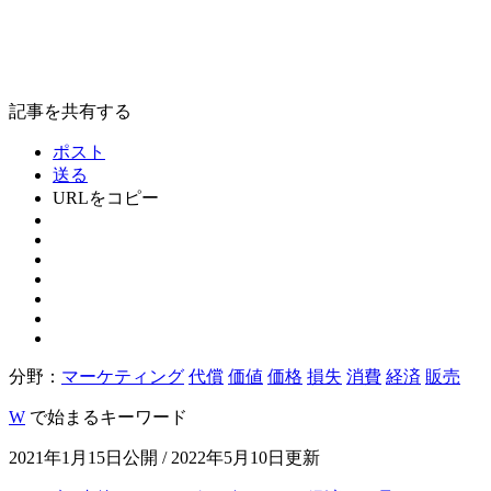
記事を共有する
ポスト
送る
URLをコピー
分野：
マーケティング
代償
価値
価格
損失
消費
経済
販売
W
で始まるキーワード
2021年1月15日公開 / 2022年5月10日更新