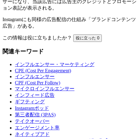
ザーになり、当該広告には広告主のクレジットとプロモーシ
ョン表記が表示される。
Instagramにも同様の広告配信の仕組み「ブランドコンテンツ
広告」がある。
この情報は役に立ちましたか？
役に立った
0
関連キーワード
インフルエンサー・マーケティング
CPE (Cost Per Engagement)
インフルエンサー
CPF (Cost Per Follow)
マイクロインフルエンサー
インフィード広告
ギフティング
Instagramポッド
第三者配信 (3PAS)
テイクオーバー
エンゲージメント率
ネイティブアド