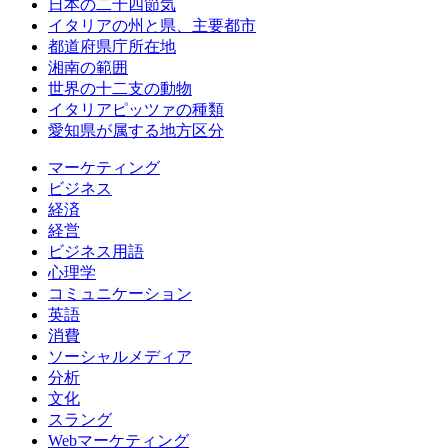
日本の二十四節気
イタリアの州と県、主要都市
都道府県庁所在地
湘南の範囲
世界の十二支の動物
イタリアピッツァの種類
愛知県が属する地方区分
マーケティング
ビジネス
経済
経営
ビジネス用語
心理学
コミュニケーション
英語
消費
ソーシャルメディア
分析
文化
スラング
Webマーケティング