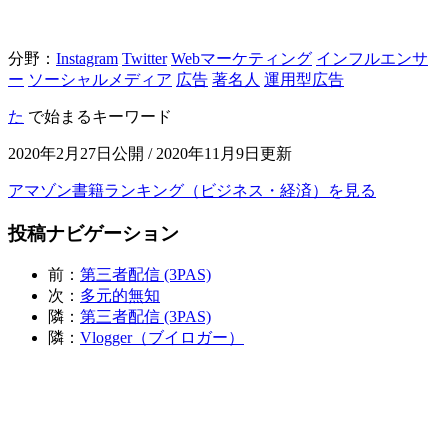
分野：
Instagram
Twitter
Webマーケティング
インフルエンサ
ー
ソーシャルメディア
広告
著名人
運用型広告
た
で始まるキーワード
2020年2月27日公開 / 2020年11月9日更新
アマゾン書籍ランキング（ビジネス・経済）を見る
投稿ナビゲーション
前：
第三者配信 (3PAS)
次：
多元的無知
隣：
第三者配信 (3PAS)
隣：
Vlogger（ブイロガー）