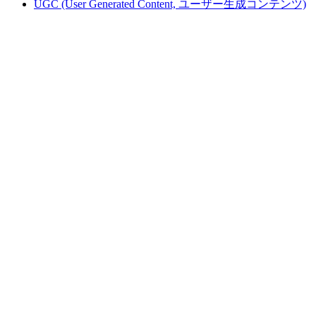
UGC (User Generated Content, ユーザー生成コンテンツ)