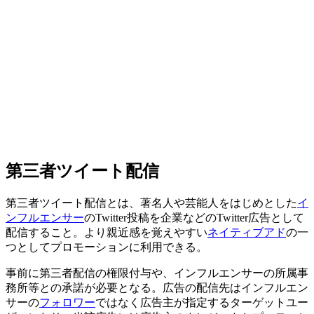
第三者ツイート配信
第三者ツイート配信とは、著名人や芸能人をはじめとした
イ
ンフルエンサー
のTwitter投稿を企業などのTwitter広告として
配信すること。より親近感を覚えやすい
ネイティブアド
の一
つとしてプロモーションに利用できる。
事前に第三者配信の権限付与や、インフルエンサーの所属事
務所等との承諾が必要となる。広告の配信先はインフルエン
サーの
フォロワー
ではなく広告主が指定するターゲットユー