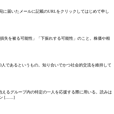
レス宛に届いたメールに記載のURLをクリックしてはじめて申し
きの「損失を被る可能性」「下振れする可能性」のこと。株価や相
は約150人であるというもの。知り合いでかつ社会的交流を維持して
抱えるグループ内の特定の一人を応援する際に用いる。読みは
[……]