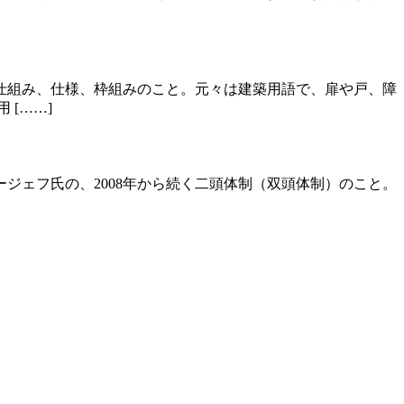
仕組み、仕様、枠組みのこと。元々は建築用語で、扉や戸、障
[……]
ジェフ氏の、2008年から続く二頭体制（双頭体制）のこと。