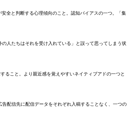
取ることが安全と判断する心理傾向のこと。認知バイアスの一つ。「集
「自分以外の人たちはそれを受け入れている」と誤って思ってしまう状
て配信すること。より親近感を覚えやすいネイティブアドの一つと
広告配信先に配信データをそれぞれ入稿することなく、一つの