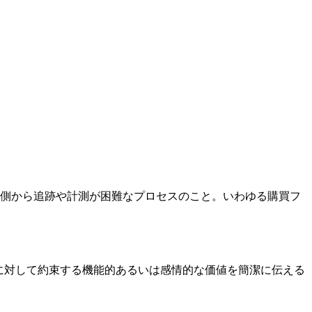
に企業側から追跡や計測が困難なプロセスのこと。いわゆる購買フ
客層に対して約束する機能的あるいは感情的な価値を簡潔に伝える