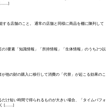
……]
て機能する店舗のこと。 通常の店舗と同様に商品を棚に陳列して
確認として認証の3要素「知識情報」「所持情報」「生体情報」のうち2つ以
って消費者が他の財の購入に移行して消費の「代替」が起こる効果のこ
るだけ短い時間で得られるものが大きい場合、「タイムパフォ
[……]