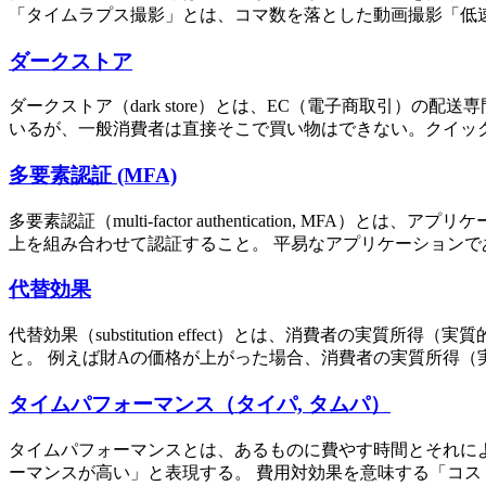
「タイムラプス撮影」とは、コマ数を落とした動画撮影「低速
ダークストア
ダークストア（dark store）とは、EC（電子商取引）
いるが、一般消費者は直接そこで買い物はできない。クイック
多要素認証 (MFA)
多要素認証（multi-factor authentication,
上を組み合わせて認証すること。 平易なアプリケーションであれ
代替効果
代替効果（substitution effect）とは、消費者
と。 例えば財Aの価格が上がった場合、消費者の実質所得（実
タイムパフォーマンス（タイパ, タムパ）
タイムパフォーマンスとは、あるものに費やす時間とそれに
ーマンスが高い」と表現する。 費用対効果を意味する「コス