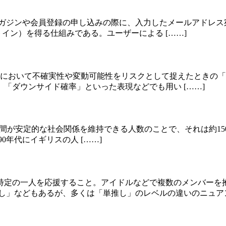
がメールマガジンや会員登録の申し込みの際に、入力したメールアド
イン）を得る仕組みである。ユーザーによる [……]
投資の領域において不確実性や変動可能性をリスクとして捉えたと
「ダウンサイド確率」といった表現などでも用い [……]
ー）とは、人間が安定的な社会関係を維持できる人数のことで、それ
0年代にイギリスの人 [……]
特定の一人を応援すること。アイドルなどで複数のメンバーを
し」などもあるが、多くは「単推し」のレベルの違いのニュアン 