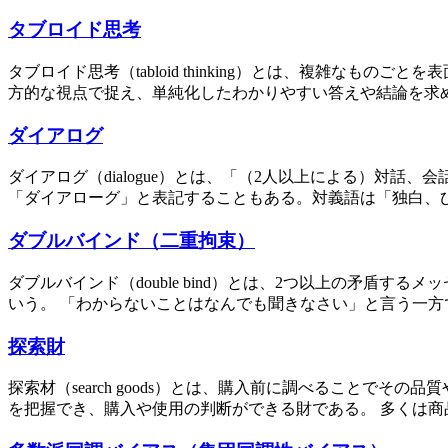
タブロイド思考
タブロイド思考（tabloid thinking）とは、複雑
方的な視点で捉え、単純化したわかりやすい答えや結論を求めよ
ダイアログ
ダイアログ（dialogue）とは、「（2人以上による）対
「ダイアローグ」と表記することもある。対義語は「独白、ひとりご
ダブルバインド（二重拘束）
ダブルバインド（double bind）とは、2つ以上の矛
いう。 「わからないことはなんでも聞きなさい」と言う一方
探索財
探索材（search goods）とは、購入前に調べること
を把握でき、購入や使用の判断ができる財である。 多くは商