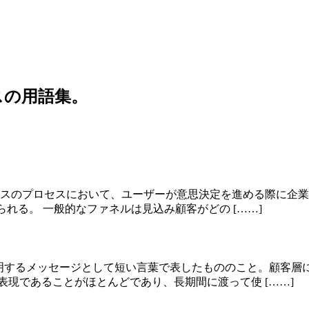
スの用語集。
グやセールスのプロセスにおいて、ユーザーが意思決定を進める際
れる。 一般的なファネルは見込み顧客がどの [……]
張を表明するメッセージとして短い言葉で表したもののこと。顧
表現であることがほとんどであり、長期間に渡って使 [……]