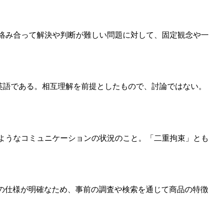
要素が絡み合って解決や判断が難しい問題に対して、固定観念や一
する英語である。相互理解を前提としたもので、討論ではない。
するようなコミュニケーションの状況のこと。「二重拘束」とも
商品の仕様が明確なため、事前の調査や検索を通じて商品の特徴