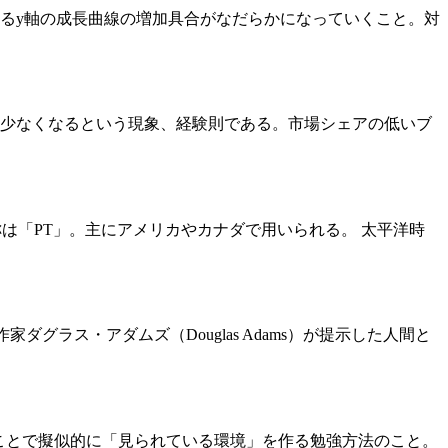
するy軸の成長曲線の増加具合がなだらかになっていくこと。対
購入頻度も少なくなるという現象、経験則である。市場シェアの低いブ
。略称は「PT」。主にアメリカやカナダで用いられる。 太平洋時
F作家ダグラス・アダムズ（Douglas Adams）が提示した人間と
ことで擬似的に「見られている環境」を作る勉強方法のこと。