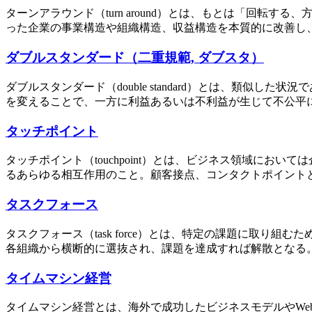
ターンアラウンド（turn around）とは、もとは「回
った企業の事業構造や組織構造、収益構造を本質的に改善し、
ダブルスタンダード（二重規範, ダブスタ）
ダブルスタンダード（double standard）とは、類
を変えることで、一方に利益あるいは不利益が生じて不公平に
タッチポイント
タッチポイント（touchpoint）とは、ビジネス領域に
るあらゆる相互作用のこと。顧客接点、コンタクトポイントとも
タスクフォース
タスクフォース（task force）とは、特定の課題に取
各組織から横断的に選抜され、課題を達成すれば解散となる。
タイムマシン経営
タイムマシン経営とは、海外で成功したビジネスモデルやW