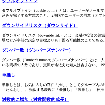
ダブルオプトイン
ダブルオプトイン（double opt-in）とは、ユーザー
込みが完了する方式のこと。 2段階でユーザーの同意（オプト
ダウンサイドリスク（ダウンサイド）
ダウンサイドリスク（downside risk）とは、金融や
場などが事前の想定や目標よりも下回る可能性のことである。
ダンバー数（ダンバーズナンバー）
ダンバー数（Dunbar’s number, ダンバーズナンバ
いる間柄の人数であり、交流が途絶えた知人は含まない。 199
単推し
単推しとは、お気に入りの存在「推し」としてグループ内の
「たんおし」。 類似する表現に「最推し」「激推し」「神推
対数的に増加（対数関数的成長）