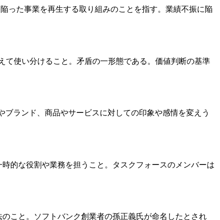
危機に陥った事業を再生する取り組みのことを指す。業績不振に陥
準を変えて使い分けること。矛盾の一形態である。価値判断の基準
企業やブランド、商品やサービスに対しての印象や感情を変えう
うな一時的な役割や業務を担うこと。タスクフォースのメンバーは
法のこと。ソフトバンク創業者の孫正義氏が命名したとされ