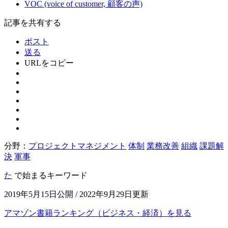
VOC (voice of customer, 顧客の声)
記事を共有する
ポスト
送る
URLをコピー
分野：
プロジェクトマネジメント
体制
業務改善
組織
課題解
決
軍事
た
で始まるキーワード
2019年5月15日公開 / 2022年9月29日更新
アマゾン書籍ランキング（ビジネス・経済）を見る