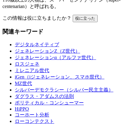
centenarian）と呼ばれる。
この情報は役に立ちましたか？
役に立った
関連キーワード
デジタルネイティブ
ジェネレーションZ（Z世代）
ジェネレーションα（アルファ世代）
ロスジェネ
ミレニアル世代
iGen（iジェネレーション、スマホ世代）
MZ世代
シルバーデモクラシー（シルバー民主主義）
ダグラス・アダムスの法則
ポリティカル・コンシューマー
HiPPO
コーホート分析
ローコンテクスト