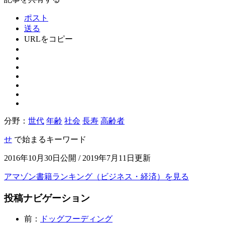
ポスト
送る
URLをコピー
分野：
世代
年齢
社会
長寿
高齢者
せ
で始まるキーワード
2016年10月30日公開 / 2019年7月11日更新
アマゾン書籍ランキング（ビジネス・経済）を見る
投稿ナビゲーション
前：
ドッグフーディング