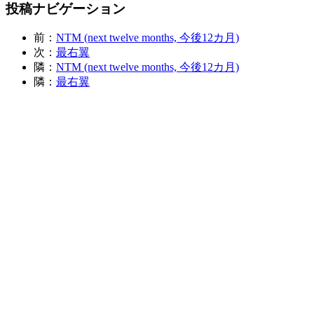
投稿ナビゲーション
前：
NTM (next twelve months, 今後12カ月)
次：
最右翼
隣：
NTM (next twelve months, 今後12カ月)
隣：
最右翼