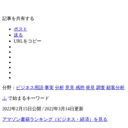
記事を共有する
ポスト
送る
URLをコピー
分野：
ビジネス用語
事実
分析
意見
感想
発見
調査
顧客分析
ふ
で始まるキーワード
2022年2月15日公開 / 2022年3月14日更新
アマゾン書籍ランキング（ビジネス・経済）を見る