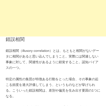
錯誤相関
錯誤相関（illusory correlation）とは、もともと相関がないデー
タに相関があると思い込んでしまうこと。実際には関連しない
事象に対して、関連性があるように錯覚すること。認知バイア
スの一つ。
特定の属性の集団が特徴ある行動をとった場合、その事象の起
こる頻度を過大評価してしまう、というものなどが挙げられ
る。こういった錯誤相関は、差別や偏見を生み出す要因の1つに
なる。