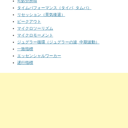
可処分所得
タイムパフォーマンス（タイパ, タムパ）
リセッション（景気後退）
ピークアウト
マイクロツーリズム
マイクロモーメント
ジュグラー循環（ジュグラーの波, 中期波動）
一致指標
エッセンシャルワーカー
遅行指標