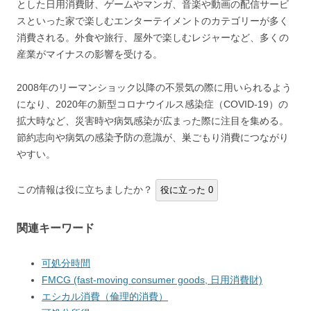
とした日用消費財、ゲームやマンガ、音楽や動画の配信サービ
スといった家で楽しむエンターテイメントのカテゴリーが多く
消費される。外食や旅行、屋外で楽しむレジャーなど、多くの
産業がマイナスの影響を受ける。
2008年のリーマンショック以降の不景気の際に用いられるよう
になり、2020年の新型コロナウイルス感染症（COVID-19）の
拡大時など、災害時や病気感染が広まった際に注目を集める。
節約志向や病気の感染予防の意識が、巣ごもり消費につながり
やすい。
この情報は役に立ちましたか？
役に立った
0
関連キーワード
可処分時間
FMCG (fast-moving consumer goods, 日用消費財)
エシカル消費（倫理的消費）