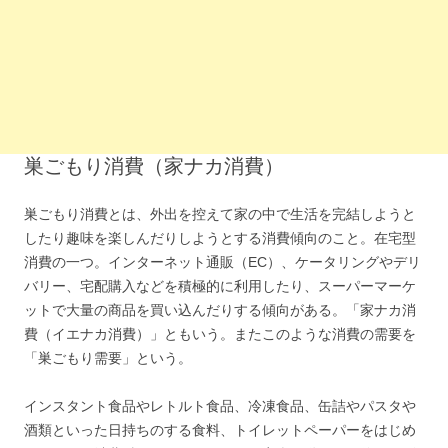
巣ごもり消費（家ナカ消費）
巣ごもり消費とは、外出を控えて家の中で生活を完結しようと
したり趣味を楽しんだりしようとする消費傾向のこと。在宅型
消費の一つ。インターネット通販（EC）、ケータリングやデリ
バリー、宅配購入などを積極的に利用したり、スーパーマーケ
ットで大量の商品を買い込んだりする傾向がある。「家ナカ消
費（イエナカ消費）」ともいう。またこのような消費の需要を
「巣ごもり需要」という。
インスタント食品やレトルト食品、冷凍食品、缶詰やパスタや
酒類といった日持ちのする食料、トイレットペーパーをはじめ