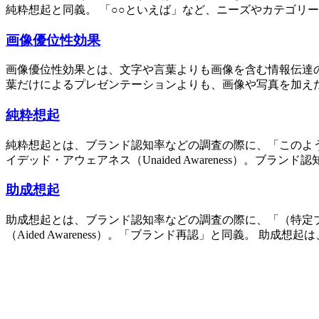
純粋想起と同義。 「○○といえば」など、ニーズやカテゴリー
画像優位性効果
画像優位性効果とは、文字や言葉よりも画像を含む情報伝達の方がより記憶
葉だけによるプレゼンテーションよりも、画像や写真を加えた
純粋想起
純粋想起とは、ブランド認知率などの調査の際に、「このよ
イデッド・アウェアネス（Unaided Awareness）。ブラン
助成想起
助成想起とは、ブランド認知率などの調査の際に、「（特定
（Aided Awareness）。「ブランド再認」と同義。 助成