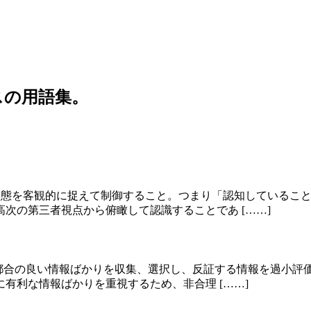
スの用語集。
している状態を客観的に捉えて制御すること。つまり「認知してい
次の第三者視点から俯瞰して認識することであ [……]
の主張や思考に都合の良い情報ばかりを収集、選択し、反証する情報を
有利な情報ばかりを重視するため、非合理 [……]