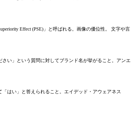
ity Effect (PSE)」と呼ばれる。画像の優位性。 文字や言
ださい」という質問に対してブランド名が挙がること。アンエ
て「はい」と答えられること。エイデッド・アウェアネス