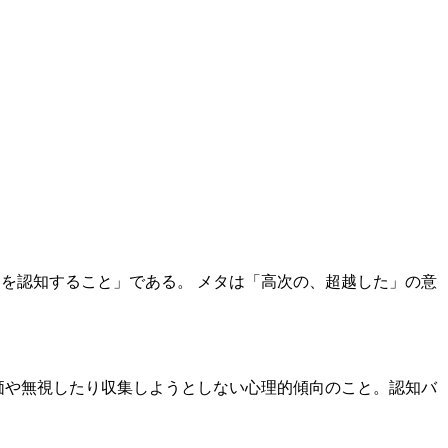
ることを認知すること」である。 メタは「高次の、超越した」の意
過小評価や無視したり収集しようとしない心理的傾向のこと。認知バ