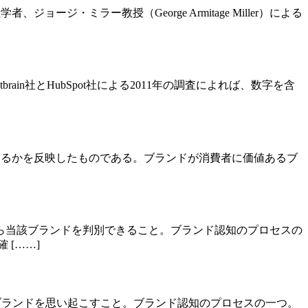
・ミラー教授（George Armitage Miller）による
n社とHubSpot社による2011年の調査によれば、数字を含
っているかを反映したものである。ブランドが消費者に価値あるブ
ら当該ブランドを判別できること。ブランド認知のプロセスの
[……]
当該ブランドを思い起こすこと。ブランド認知のプロセスの一つ。