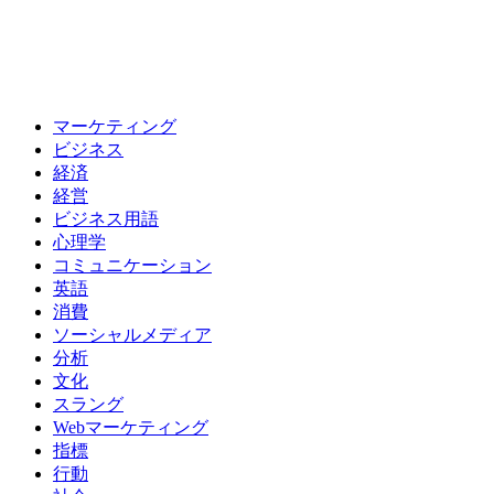
マーケティング
ビジネス
経済
経営
ビジネス用語
心理学
コミュニケーション
英語
消費
ソーシャルメディア
分析
文化
スラング
Webマーケティング
指標
行動