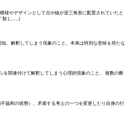
。模様やデザインとして点や線が逆三角形に配置されていたと
 [……]
して認知、解釈してしまう現象のこと。本来は特別な意味を持たな
にそれらを関連付けて解釈してしまう心理的現象のこと。 複数の断
り（認知的不協和の状態）、矛盾する考えの一つを変更したり自身の行