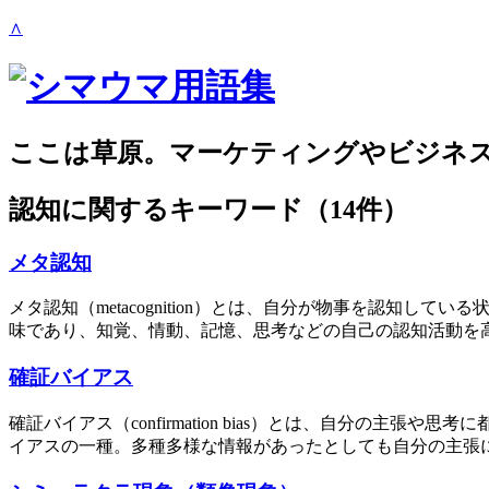
∧
ここは草原。マーケティングやビジネ
認知
に関するキーワード（14件）
メタ認知
メタ認知（metacognition）とは、自分が物事を認知
味であり、知覚、情動、記憶、思考などの自己の認知活動を高
確証バイアス
確証バイアス（confirmation bias）とは、自分
イアスの一種。多種多様な情報があったとしても自分の主張に