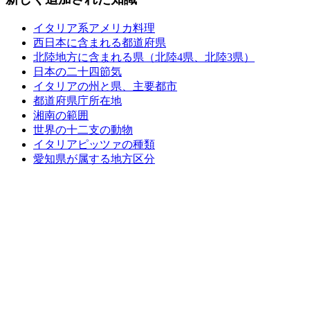
イタリア系アメリカ料理
西日本に含まれる都道府県
北陸地方に含まれる県（北陸4県、北陸3県）
日本の二十四節気
イタリアの州と県、主要都市
都道府県庁所在地
湘南の範囲
世界の十二支の動物
イタリアピッツァの種類
愛知県が属する地方区分