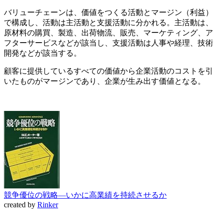
バリューチェーンは、価値をつくる活動とマージン（利益）
で構成し、活動は主活動と支援活動に分かれる。主活動は、
原材料の購買、製造、出荷物流、販売、マーケティング、ア
フターサービスなどが該当し、支援活動は人事や経理、技術
開発などが該当する。
顧客に提供しているすべての価値から企業活動のコストを引
いたものがマージンであり、企業が生み出す価値となる。
競争優位の戦略―いかに高業績を持続させるか
created by
Rinker