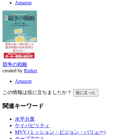
Amazon
競争の戦略
created by
Rinker
Amazon
この情報は役に立ちましたか？
役に立った
関連キーワード
水平分業
ケイパビリティ
MVV (ミッション・ビジョン・バリュー)
カーブアウト