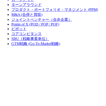
ターンアラウンド
プロダクト・ポートフォリオ・マネジメント (PPM)
M&A (合併と買収)
ジョイントベンチャー（合弁企業）
Points of X (POD / POP / POF)
ピボット
コアコンピタンス
SBU（戦略事業単位）
GTM戦略 (Go-To-Market戦略)