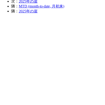
次：
2025年の崖
隣：
MTD (month-to-date, 月初来)
隣：
2025年の崖