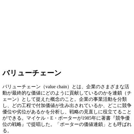
バリューチェーン
バリューチェーン（value chain）とは、企業のさまざまな活
動が最終的な価値にどのように貢献しているのかを連鎖（チ
ェーン）として捉えた概念のこと。企業の事業活動を分類
し、どの工程で付加価値が生み出されているか、どこに競争
優位や劣位があるかを分析し、戦略の見直しに役立てること
ができる。マイケル・E・ポーターが1985年に著書『競争優
位の戦略』で提唱した。「ポーターの価値連鎖」とも呼ばれ
る。