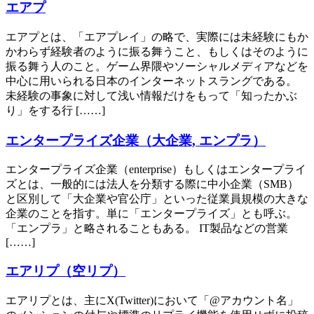
エアプ
エアプとは、「エアプレイ」の略で、実際には未経験にもか
かわらず経験者のように振る舞うこと、もしくはそのように
振る舞う人のこと。ゲーム界隈やソーシャルメディアなどを
中心に用いられる日本のインターネットスラングである。
未経験の事象に対して浅い情報だけをもって「知ったかぶ
り」をする行 [……]
エンタープライズ企業（大企業, エンプラ）
エンタープライズ企業（enterprise）もしくはエンタープライ
ズとは、一般的には法人を分類する際に中小企業（SMB）
と区別して「大企業や官公庁」といった従業員規模の大きな
企業のことを指す。単に「エンタープライズ」とも呼ぶ。
「エンプラ」と略されることもある。 IT製品などの営業
[……]
エアリプ（空リプ）
エアリプとは、主にX(Twitter)において「@アカウント名」