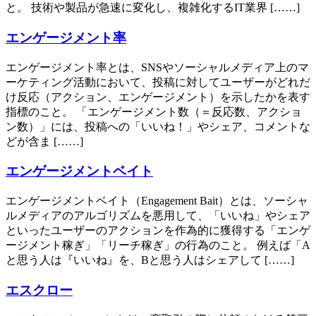
と。 技術や製品が急速に変化し、複雑化するIT業界 [……]
エンゲージメント率
エンゲージメント率とは、SNSやソーシャルメディア上のマ
ーケティング活動において、投稿に対してユーザーがどれだ
け反応（アクション、エンゲージメント）を示したかを表す
指標のこと。 「エンゲージメント数（＝反応数、アクショ
ン数）」には、投稿への「いいね！」やシェア、コメントな
どが含ま [……]
エンゲージメントベイト
エンゲージメントベイト（Engagement Bait）とは、ソーシャ
ルメディアのアルゴリズムを悪用して、「いいね」やシェア
といったユーザーのアクションを作為的に獲得する「エンゲ
ージメント稼ぎ」「リーチ稼ぎ」の行為のこと。 例えば「A
と思う人は『いいね』を、Bと思う人はシェアして [……]
エスクロー