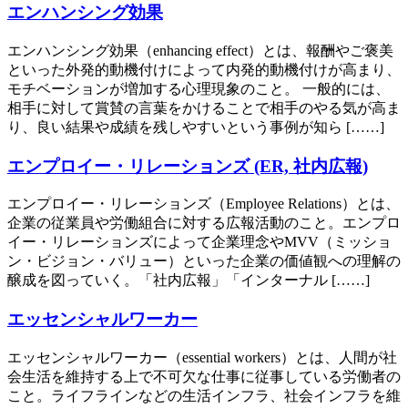
エンハンシング効果
エンハンシング効果（enhancing effect）とは、報酬やご褒美
といった外発的動機付けによって内発的動機付けが高まり、
モチベーションが増加する心理現象のこと。 一般的には、
相手に対して賞賛の言葉をかけることで相手のやる気が高ま
り、良い結果や成績を残しやすいという事例が知ら [……]
エンプロイー・リレーションズ (ER, 社内広報)
エンプロイー・リレーションズ（Employee Relations）とは、
企業の従業員や労働組合に対する広報活動のこと。エンプロ
イー・リレーションズによって企業理念やMVV（ミッショ
ン・ビジョン・バリュー）といった企業の価値観への理解の
醸成を図っていく。「社内広報」「インターナル [……]
エッセンシャルワーカー
エッセンシャルワーカー（essential workers）とは、人間が社
会生活を維持する上で不可欠な仕事に従事している労働者の
こと。ライフラインなどの生活インフラ、社会インフラを維