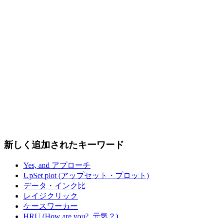
新しく追加されたキーワード
Yes, and アプローチ
UpSet plot (アップセット・プロット)
データ・インク比
レイジクリック
ケースワーカー
HRU (How are you?, 元気？)