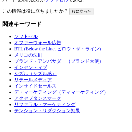
この情報は役に立ちましたか？
役に立った
関連キーワード
ソフトセル
オファーウォール広告
BTL (Below the Line, ビロウ・ザ・ライン)
メリコの法則
ブランド・アンバサダー（ブランド大使）
インセンティブ
シズル（シズル感）
リテールメディア
インサイドセールス
デ・マーケティング（ディマーケティング）
アクセプタンスマーク
リファラル・マーケティング
テンション・リダクション効果