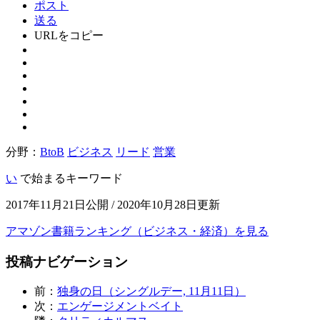
ポスト
送る
URLをコピー
分野：
BtoB
ビジネス
リード
営業
い
で始まるキーワード
2017年11月21日公開 / 2020年10月28日更新
アマゾン書籍ランキング（ビジネス・経済）を見る
投稿ナビゲーション
前：
独身の日（シングルデー, 11月11日）
次：
エンゲージメントベイト