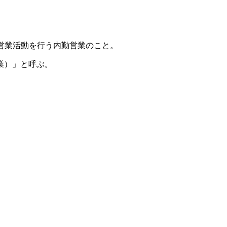
への営業活動を行う内勤営業のこと。
業）」と呼ぶ。