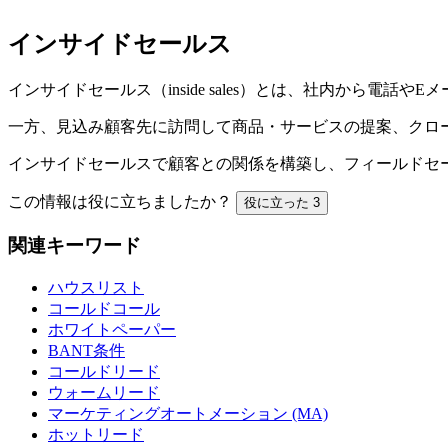
インサイドセールス
インサイドセールス（inside sales）とは、社内から
一方、見込み顧客先に訪問して商品・サービスの提案、クロ
インサイドセールスで顧客との関係を構築し、フィールドセ
この情報は役に立ちましたか？
役に立った
3
関連キーワード
ハウスリスト
コールドコール
ホワイトペーパー
BANT条件
コールドリード
ウォームリード
マーケティングオートメーション (MA)
ホットリード