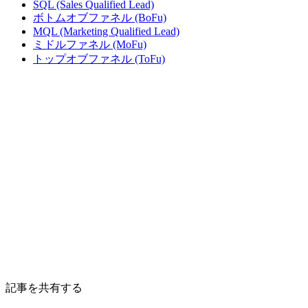
SQL (Sales Qualified Lead)
ボトムオブファネル (BoFu)
MQL (Marketing Qualified Lead)
ミドルファネル (MoFu)
トップオブファネル (ToFu)
記事を共有する