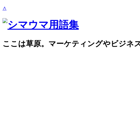
∧
ここは草原。マーケティングやビジネ