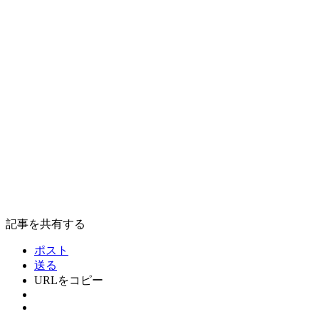
記事を共有する
ポスト
送る
URLをコピー