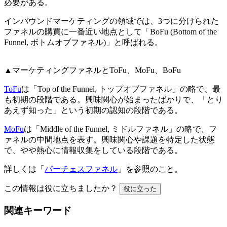
必要がある。
インバウンドマーケティングの領域では、3つに分けられた
ファネルの購買に一番近い地点として「BoFu (Bottom of the
Funnel, ボトムオブファネル)」と呼ばれる。
▲マーケティングファネルとToFu、MoFu、BoFu
ToFu
は「Top of the Funnel, トップオブファネル」の略で、最
も初期の段階である。興味関心が始まったばかりで、「とり
あえず知った」という初期の認知の段階である。
MoFu
は「Middle of the Funnel, ミドルファネル」の略で、フ
ァネルの中間地点を表す。興味関心や課題を特定した状態
で、やや熱心に情報収集をしている段階である。
詳しくは「
パーチェスファネル
」を参照のこと。
この情報は役に立ちましたか？
役に立った
関連キーワード