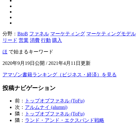
分野：
BtoB
ファネル
マーケティング
マーケティングモデル
リード
営業
消費
行動
購入
ほ
で始まるキーワード
2020年9月19日公開 / 2021年4月11日更新
アマゾン書籍ランキング（ビジネス・経済）を見る
投稿ナビゲーション
前：
トップオブファネル (ToFu)
次：
アルムナイ (alumni)
隣：
トップオブファネル (ToFu)
隣：
ランド・アンド・エクスパンド戦略