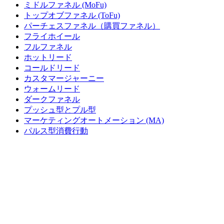
ミドルファネル (MoFu)
トップオブファネル (ToFu)
パーチェスファネル（購買ファネル）
フライホイール
フルファネル
ホットリード
コールドリード
カスタマージャーニー
ウォームリード
ダークファネル
プッシュ型とプル型
マーケティングオートメーション (MA)
パルス型消費行動