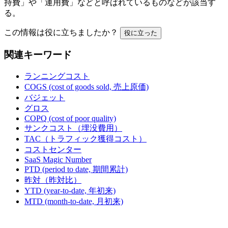
持費」や「運用費」などと呼ばれているものなどが該当す
る。
この情報は役に立ちましたか？
役に立った
関連キーワード
ランニングコスト
COGS (cost of goods sold, 売上原価)
バジェット
グロス
COPQ (cost of poor quality)
サンクコスト（埋没費用）
TAC（トラフィック獲得コスト）
コストセンター
SaaS Magic Number
PTD (period to date, 期間累計)
昨対（昨対比）
YTD (year-to-date, 年初来)
MTD (month-to-date, 月初来)