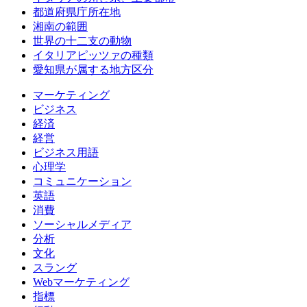
都道府県庁所在地
湘南の範囲
世界の十二支の動物
イタリアピッツァの種類
愛知県が属する地方区分
マーケティング
ビジネス
経済
経営
ビジネス用語
心理学
コミュニケーション
英語
消費
ソーシャルメディア
分析
文化
スラング
Webマーケティング
指標