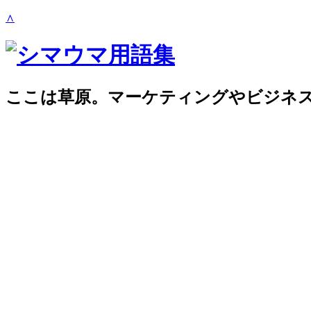
∧
ここは草原。マーケティングやビジネ