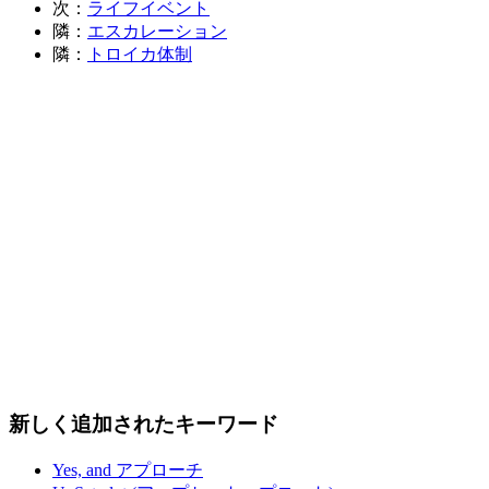
次：
ライフイベント
隣：
エスカレーション
隣：
トロイカ体制
新しく追加されたキーワード
Yes, and アプローチ