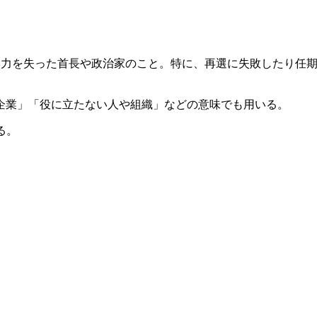
治的な影響力を失った首長や政治家のこと。特に、再選に失敗した
企業」「役に立たない人や組織」などの意味でも用いる。
る。