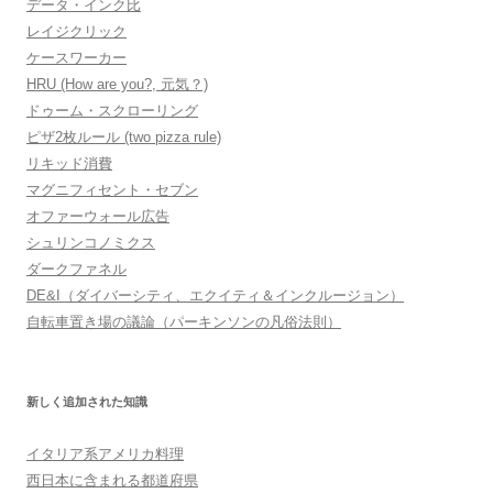
データ・インク比
レイジクリック
ケースワーカー
HRU (How are you?, 元気？)
ドゥーム・スクローリング
ピザ2枚ルール (two pizza rule)
リキッド消費
マグニフィセント・セブン
オファーウォール広告
シュリンコノミクス
ダークファネル
DE&I（ダイバーシティ、エクイティ＆インクルージョン）
自転車置き場の議論（パーキンソンの凡俗法則）
新しく追加された知識
イタリア系アメリカ料理
西日本に含まれる都道府県