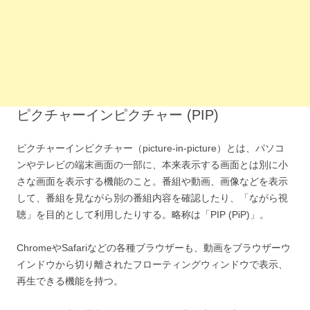
ピクチャーインピクチャー (PIP)
ピクチャーインピクチャー（picture-in-picture）とは、パソコ
ンやテレビの端末画面の一部に、本来表示する画面とは別に小
さな画面を表示する機能のこと。番組や動画、画像などを表示
して、番組を見ながら別の番組内容を確認したり、「ながら視
聴」を目的として利用したりする。略称は「PIP (PiP)」。
ChromeやSafariなどの各種ブラウザーも、動画をブラウザーウ
インドウから切り離されたフローティングウィンドウで表示、
再生できる機能を持つ。