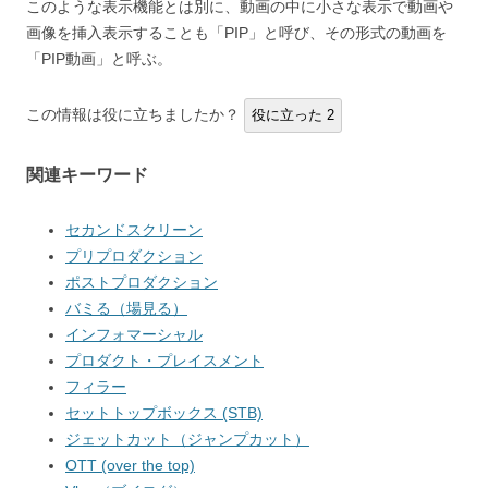
このような表示機能とは別に、動画の中に小さな表示で動画や
画像を挿入表示することも「PIP」と呼び、その形式の動画を
「PIP動画」と呼ぶ。
この情報は役に立ちましたか？
役に立った
2
関連キーワード
セカンドスクリーン
プリプロダクション
ポストプロダクション
バミる（場見る）
インフォマーシャル
プロダクト・プレイスメント
フィラー
セットトップボックス (STB)
ジェットカット（ジャンプカット）
OTT (over the top)