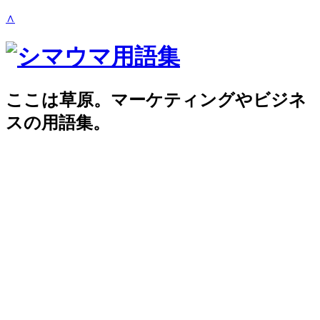
∧
ここは草原。マーケティングやビジネ
スの用語集。