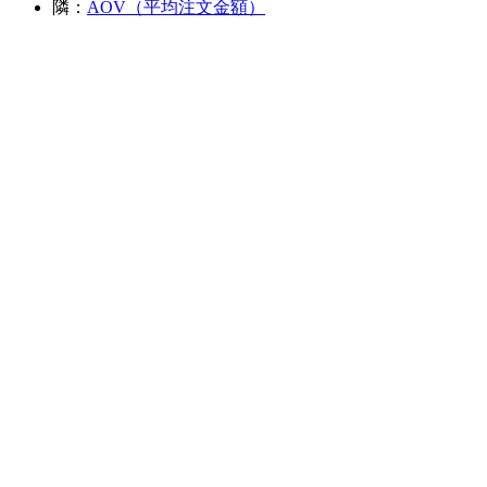
隣：
AOV（平均注文金額）