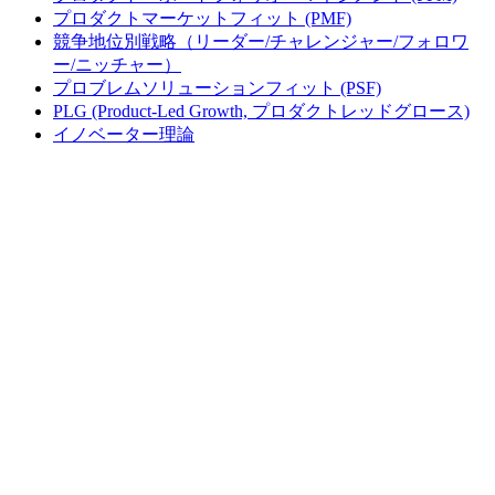
プロダクトマーケットフィット (PMF)
競争地位別戦略（リーダー/チャレンジャー/フォロワ
ー/ニッチャー）
プロブレムソリューションフィット (PSF)
PLG (Product-Led Growth, プロダクトレッドグロース)
イノベーター理論