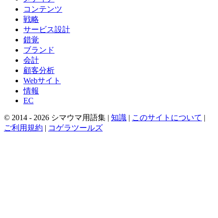
コンテンツ
戦略
サービス設計
錯覚
ブランド
会計
顧客分析
Webサイト
情報
EC
© 2014 -
2026
シマウマ用語集 |
知識
|
このサイトについて
|
ご利用規約
|
コゲラツールズ