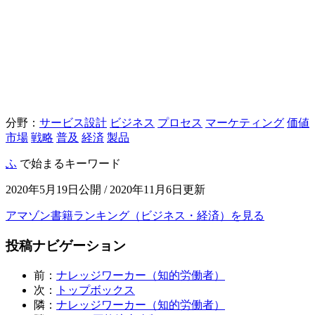
分野：
サービス設計
ビジネス
プロセス
マーケティング
価値
市場
戦略
普及
経済
製品
ふ
で始まるキーワード
2020年5月19日公開 / 2020年11月6日更新
アマゾン書籍ランキング（ビジネス・経済）を見る
投稿ナビゲーション
前：
ナレッジワーカー（知的労働者）
次：
トップボックス
隣：
ナレッジワーカー（知的労働者）