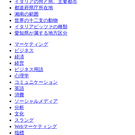
イタリアの州と県、主要都市
都道府県庁所在地
湘南の範囲
世界の十二支の動物
イタリアピッツァの種類
愛知県が属する地方区分
マーケティング
ビジネス
経済
経営
ビジネス用語
心理学
コミュニケーション
英語
消費
ソーシャルメディア
分析
文化
スラング
Webマーケティング
指標