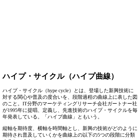
ハイプ・サイクル（ハイプ曲線）
ハイプ・サイクル（hype cycle）とは、登場した新興技術に
対する関心や普及の度合いを、段階過程の曲線上に表した図
のこと。IT分野のマーケティングリサーチ会社ガートナー社
が1995年に提唱、定義し、先進技術のハイプ・サイクルを毎
年発表している。「ハイプ曲線」ともいう。
縦軸を期待度、横軸を時間軸とし、新興の技術がどのように
期待され普及していくかを曲線上の以下の5つの段階に分類