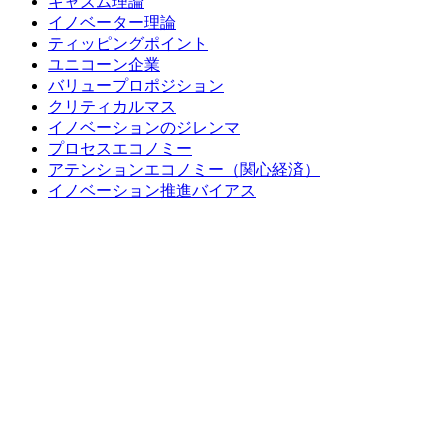
キャズム理論
イノベーター理論
ティッピングポイント
ユニコーン企業
バリュープロポジション
クリティカルマス
イノベーションのジレンマ
プロセスエコノミー
アテンションエコノミー（関心経済）
イノベーション推進バイアス