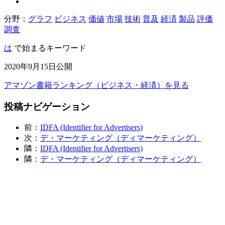
分野：
グラフ
ビジネス
価値
市場
技術
普及
経済
製品
評価
調査
は
で始まるキーワード
2020年9月15日公開
アマゾン書籍ランキング（ビジネス・経済）を見る
投稿ナビゲーション
前：
IDFA (Identifier for Advertisers)
次：
デ・マーケティング（ディマーケティング）
隣：
IDFA (Identifier for Advertisers)
隣：
デ・マーケティング（ディマーケティング）