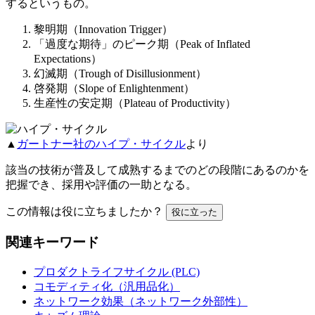
するというもの。
黎明期（Innovation Trigger）
「過度な期待」のピーク期（Peak of Inflated
Expectations）
幻滅期（Trough of Disillusionment）
啓発期（Slope of Enlightenment）
生産性の安定期（Plateau of Productivity）
▲
ガートナー社のハイプ・サイクル
より
該当の技術が普及して成熟するまでのどの段階にあるのかを
把握でき、採用や評価の一助となる。
この情報は役に立ちましたか？
役に立った
関連キーワード
プロダクトライフサイクル (PLC)
コモディティ化（汎用品化）
ネットワーク効果（ネットワーク外部性）