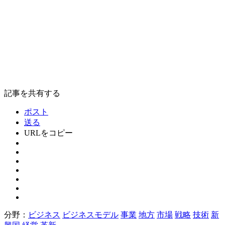
記事を共有する
ポスト
送る
URLをコピー
分野：
ビジネス
ビジネスモデル
事業
地方
市場
戦略
技術
新