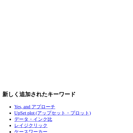
新しく追加されたキーワード
Yes, and アプローチ
UpSet plot (アップセット・プロット)
データ・インク比
レイジクリック
ケースワーカー