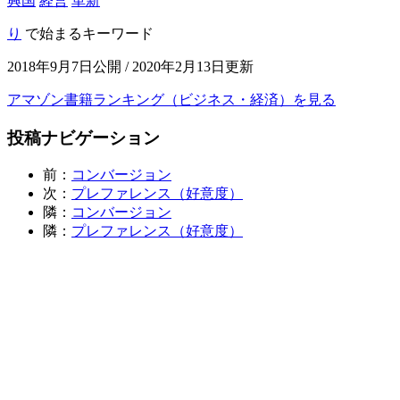
興国
経営
革新
り
で始まるキーワード
2018年9月7日公開 / 2020年2月13日更新
アマゾン書籍ランキング（ビジネス・経済）を見る
投稿ナビゲーション
前：
コンバージョン
次：
プレファレンス（好意度）
隣：
コンバージョン
隣：
プレファレンス（好意度）