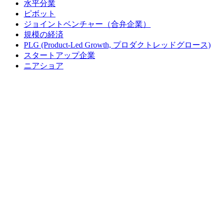
水平分業
ピボット
ジョイントベンチャー（合弁企業）
規模の経済
PLG (Product-Led Growth, プロダクトレッドグロース)
スタートアップ企業
ニアショア