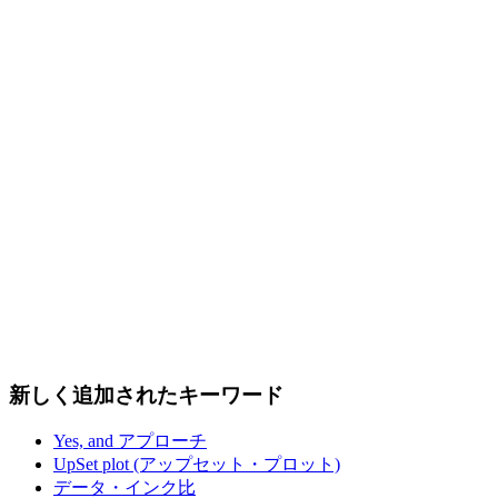
新しく追加されたキーワード
Yes, and アプローチ
UpSet plot (アップセット・プロット)
データ・インク比