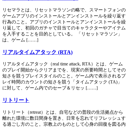
リセマラとは、リセットマラソンの略で、スマートフォンの
ゲームアプリのインストールとアンインストールを繰り返す
行為のこと。アプリのインストールとアンインストールを繰
り返して、初回のガチャで目当てのキャラクターやアイテム
を入手することを目的としている。 「リセットマラソン」
は、ゲーム [……]
リアルタイムアタック (RTA)
リアルタイムアタック（real time attack, RTA）とは、ゲーム
のプレイ開始からクリアまでを、現実の所要時間としてその
短さを競うプレイスタイルのこと。ゲーム内で表示されるプ
レイ時間のカウントの短さを競う「タイムアタック (TA)」
に対して、ゲーム内でのセーブ＆リセッ [……]
リトリート
リトリート（retreat）とは、自宅などの普段の生活拠点から
離れた環境に数日間身を置き、日常を忘れてリフレッシュす
る過ごし方のこと。宗教上のものとして心身の回復を図る内