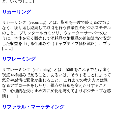
ど、いくつ [……]
リカーリング
リカーリング（recurring）とは、取引を一度で終えるのでは
なく、繰り返し継続して取引を行う循環性のビジネスモデル
のこと。 プリンターやカミソリ、ウォーターサーバーのよ
うに、本体を安く販売して消耗品や附属品の追加販売で安定
した収益を上げる仕組みや（キャプティブ価格戦略）、プラ
[……]
リフレーミング
リフレーミング（reframing）とは、物事をこれまでとは違う
視点や枠組みで見ること。あるいは、そうすることによって
気分や感情に変化が生じること。 これまでの考え方とは異
なるアプローチをしたり、視点や解釈を変えたりすること
で、心理的な受け止め方に変化を与えてよりポジティブな感
情 [……]
リファラル・マーケティング