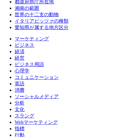
都道府県庁所在地
湘南の範囲
世界の十二支の動物
イタリアピッツァの種類
愛知県が属する地方区分
マーケティング
ビジネス
経済
経営
ビジネス用語
心理学
コミュニケーション
英語
消費
ソーシャルメディア
分析
文化
スラング
Webマーケティング
指標
行動