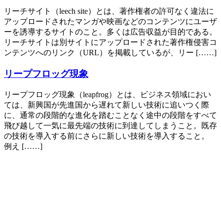
リーチサイト（leech site）とは、著作権者の許可なく違法に
アップロードされたマンガや映画などのコンテンツにユーザ
ーを誘導するサイトのこと。多くは広告収益が目的である。
リーチサイトは別サイトにアップロードされた著作権侵害コ
ンテンツへのリンク（URL）を掲載しているが、リー [……]
リープフロッグ現象
リープフロッグ現象（leapfrog）とは、ビジネス領域におい
ては、新興国が先進国から遅れて新しい技術に追いつく際
に、通常の段階的な進化を踏むことなく途中の段階をすべて
飛び越して一気に最先端の技術に到達してしまうこと。既存
の技術を導入する前にさらに新しい技術を導入すること。
例え [……]