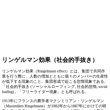
リンゲルマン効果（社会的手抜き）
リンゲルマン効果（Ringelmann effect）とは、集団で共同作
業を行う際に、人数の増加とともに個々のメンバーの生産性
が低下する現象のこと。集団形成で起こる怠惰現象である。
「社会的手抜き (ソーシャルローフィング, 社会的怠惰, social
loafing)」「フリーライダー現象」とも呼ばれる。
1913年にフランスの農学者マクシミリアン・リンゲルマン
（Maximilien Ringelmann）が1882年から1887年にかけての研