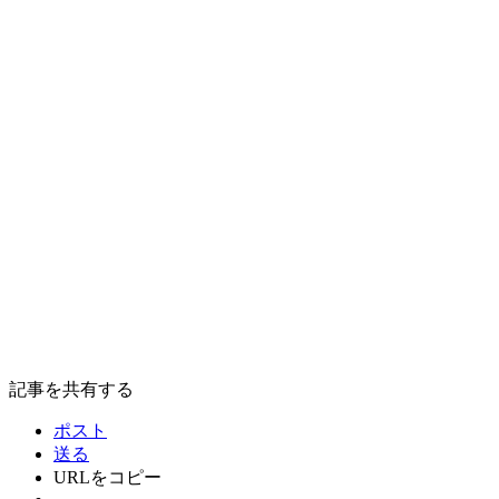
記事を共有する
ポスト
送る
URLをコピー