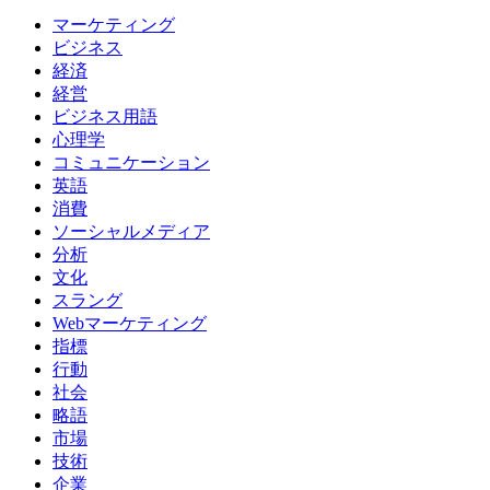
マーケティング
ビジネス
経済
経営
ビジネス用語
心理学
コミュニケーション
英語
消費
ソーシャルメディア
分析
文化
スラング
Webマーケティング
指標
行動
社会
略語
市場
技術
企業