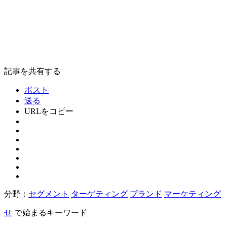
記事を共有する
ポスト
送る
URLをコピー
分野：
セグメント
ターゲティング
ブランド
マーケティング
せ
で始まるキーワード