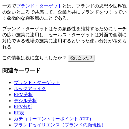
一方で
ブランド・ターゲット
とは、ブランドの思想や世界観
の深いところで共感して、企業と共にブランドをつくってい
く象徴的な顧客層のことである。
ブランド・ターゲットはその象徴性を維持するためにリーチ
の広い施策に適用し、セールス・ターゲットは対面で個別に
対応できる現場の施策に適用するといった使い分けが考えら
れる。
この情報は役に立ちましたか？
役に立った
3
関連キーワード
ブランド・ターゲット
ルックアライク
RFM分析
デシル分析
RFV分析
RF表
カテゴリーエントリーポイント (CEP)
ブランドセイリエンス（ブランドの顕現性）