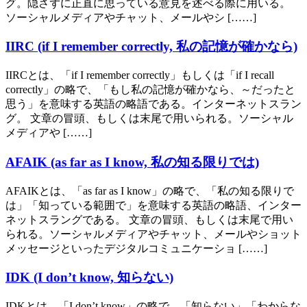
グ。隠さずに正直に思っている意見を述べる際に用いる。
ソーシャルメディアやチャット、メールやシ [……]
IIRC (if I remember correctly, 私の記憶が確かなら)
IIRCとは、「if I remember correctly」もしくは「if I recall
correctly」の略で、「もし私の記憶が確かなら、～だったと
思う」を意味する英語の略語である。インターネットスラン
グ。 文章の冒頭、もしくは末尾で用いられる。ソーシャル
メディアや [……]
AFAIK (as far as I know, 私の知る限りでは)
AFAIKとは、「as far as I know」の略で、「私の知る限りで
は」「知っている範囲で」を意味する英語の略語、インター
ネットスラングである。 文章の冒頭、もしくは末尾で用い
られる。ソーシャルメディアやチャット、メールやショット
メッセージといったデジタルコミュニケーショ [……]
IDK (I don’t know, 知らない)
IDKとは、「I don’t know」の略で、「知らない」「わからな