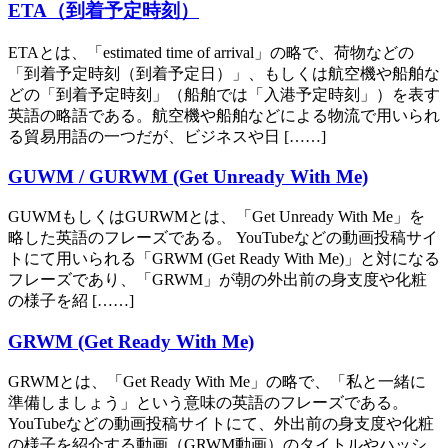
ETA（到着予定時刻）
ETAとは、「estimated time of arrival」の略で、荷物などの
「到着予定時刻（到着予定日）」、もしくは航空機や船舶な
どの「到着予定時刻」（船舶では「入港予定時刻」）を表す
英語の略語である。航空機や船舶などによる物流で用いられ
る貿易用語の一つだが、ビジネスや日 [……]
GUWM / GURWM (Get Unready With Me)
GUWMもしくはGURWMとは、「Get Unready With Me」を
略した英語のフレーズである。 YouTubeなどの動画投稿サイ
トにて用いられる「GRWM (Get Ready With Me)」と対になる
フレーズであり、「GRWM」が朝の外出前の身支度や化粧
の様子を紹 [……]
GRWM (Get Ready With Me)
GRWMとは、「Get Ready With Me」の略で、「私と一緒に
準備しましょう」という意味の英語のフレーズである。
YouTubeなどの動画投稿サイトにて、外出前の身支度や化粧
の様子を紹介する動画（GRWM動画）のタイトルやハッシ