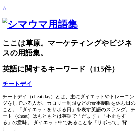
∧
ここは草原。マーケティングやビジネ
スの用語集。
英語
に関するキーワード（115件）
チートデイ
チートデイ（cheat day）とは、主にダイエットやトレーニン
グをしている人が、カロリー制限などの食事制限を休む日の
こと。「ダイエットをサボる日」を表す英語のスラング。チ
ート（cheat）はもともとは英語で「だます」「不正をす
る」の意味。 ダイエット中であることを「サボって」背
[……]