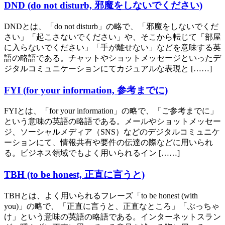
DND (do not disturb, 邪魔をしないでください)
DNDとは、「do not disturb」の略で、「邪魔をしないでくだ
さい」「起こさないでください」や、そこから転じて「部屋
に入らないでください」「手が離せない」などを意味する英
語の略語である。チャットやショットメッセージといったデ
ジタルコミュニケーションにてカジュアルな表現と [……]
FYI (for your information, 参考までに)
FYIとは、「for your information」の略で、「ご参考までに」
という意味の英語の略語である。メールやショットメッセー
ジ、ソーシャルメディア（SNS）などのデジタルコミュニケ
ーションにて、情報共有や要件の伝達の際などに用いられ
る。ビジネス領域でもよく用いられるイン [……]
TBH (to be honest, 正直に言うと)
TBHとは、よく用いられるフレーズ「to be honest (with
you)」の略で、「正直に言うと、正直なところ」「ぶっちゃ
け」という意味の英語の略語である。インターネットスラン