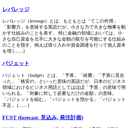
レバレッジ
レバレッジ（leverage）とは、もともとは「てこの作用」
「影響力」を意味する英語だが、小さな力で大きな物事を動
かす仕組みのことを表す。 特に金融の領域においては、小
さな自己資金を元手に大きな金額の取引を可能にする仕組み
のことを指す。例えば借り入れや資金調達を行って他人資本
を増 [……]
バジェット
バジェット（budget）とは、「予算」「経費」「予算に見合
った」「格安の」といった意味の英語だが、日本のビジネス
領域におけるビジネス用語としてはほぼ「予算」の意味で用
いられる。「対象に対して必要なだけの金額」の意味。
「バジェットを組む」「バジェットを預かる」「バジェット
不足」 [……]
FCST (forecast, 見込み, 発注計画)