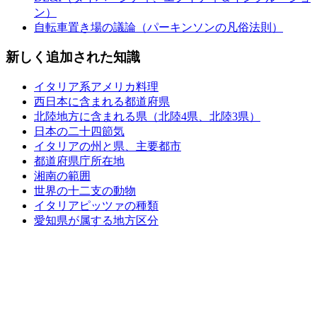
ン）
自転車置き場の議論（パーキンソンの凡俗法則）
新しく追加された知識
イタリア系アメリカ料理
西日本に含まれる都道府県
北陸地方に含まれる県（北陸4県、北陸3県）
日本の二十四節気
イタリアの州と県、主要都市
都道府県庁所在地
湘南の範囲
世界の十二支の動物
イタリアピッツァの種類
愛知県が属する地方区分