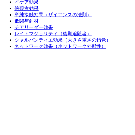
イケア効果
傍観者効果
単純接触効果（ザイアンスの法則）
低関与商材
チアリーダー効果
レイトマジョリティ（後期追随者）
シャルパンティエ効果（大きさ重さの錯覚）
ネットワーク効果（ネットワーク外部性）