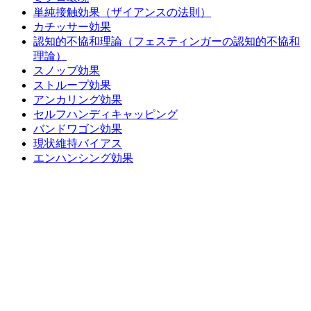
単純接触効果（ザイアンスの法則）
カチッサー効果
認知的不協和理論（フェスティンガーの認知的不協和
理論）
スノッブ効果
ストループ効果
アンカリング効果
セルフハンディキャッピング
バンドワゴン効果
現状維持バイアス
エンハンシング効果