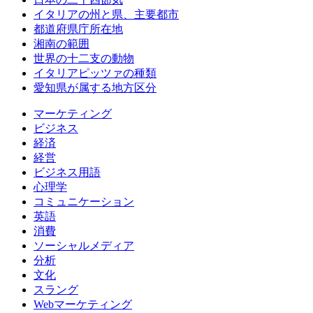
イタリアの州と県、主要都市
都道府県庁所在地
湘南の範囲
世界の十二支の動物
イタリアピッツァの種類
愛知県が属する地方区分
マーケティング
ビジネス
経済
経営
ビジネス用語
心理学
コミュニケーション
英語
消費
ソーシャルメディア
分析
文化
スラング
Webマーケティング