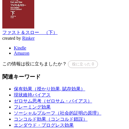
ファスト＆スロー （下）
created by
Rinker
Kindle
Amazon
この情報は役に立ちましたか？
役に立った
0
関連キーワード
保有効果（授かり効果, 賦存効果）
現状維持バイアス
ゼロサム思考（ゼロサム・バイアス）
フレーミング効果
ソーシャルプルーフ（社会的証明の原理）
コンコルド効果（コンコルド錯誤）
エンダウド・プログレス効果