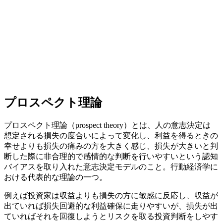
プロスペクト理論
プロスペクト理論（prospect theory）とは、人の意志決定は
想定される損失の度合いによって変化し、利益を得るときの
幸せよりも損失の痛みの方を大きく感じ、損失が大きいと判
断した際に非合理的で感情的な判断を行いやすいという認知
バイアスを取り入れた意志決定モデルのこと。行動経済学に
おける代表的な理論の一つ。
例えば投資家は収益よりも損失の方に敏感に反応し、収益が
出ていれば損失回避的な利益確保に走りやすいが、損失が出
ていればそれを回復しようとリスクを取る投資判断をしやす