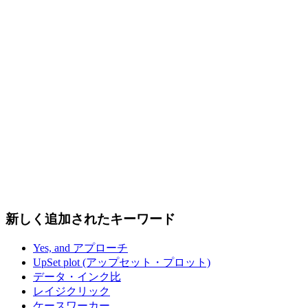
新しく追加されたキーワード
Yes, and アプローチ
UpSet plot (アップセット・プロット)
データ・インク比
レイジクリック
ケースワーカー