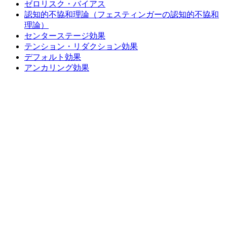
ゼロリスク・バイアス
認知的不協和理論（フェスティンガーの認知的不協和
理論）
センターステージ効果
テンション・リダクション効果
デフォルト効果
アンカリング効果