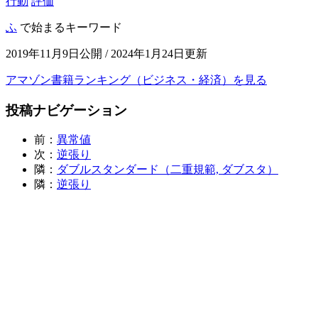
行動
評価
ふ
で始まるキーワード
2019年11月9日公開 / 2024年1月24日更新
アマゾン書籍ランキング（ビジネス・経済）を見る
投稿ナビゲーション
前：
異常値
次：
逆張り
隣：
ダブルスタンダード（二重規範, ダブスタ）
隣：
逆張り