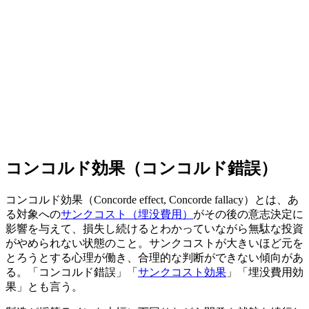
コンコルド効果（コンコルド錯誤）
コンコルド効果（Concorde effect, Concorde fallacy）とは、あ
る対象への
サンクコスト（埋没費用）
がその後の意志決定に
影響を与えて、損失し続けるとわかっていながら無駄な投資
がやめられない状態のこと。サンクコストが大きいほど元を
とろうとする心理が働き、合理的な判断ができない傾向があ
る。「コンコルド錯誤」「
サンクコスト効果
」「埋没費用効
果」とも言う。