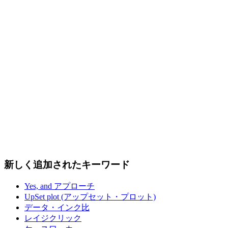
新しく追加されたキーワード
Yes, and アプローチ
UpSet plot (アップセット・プロット)
データ・インク比
レイジクリック