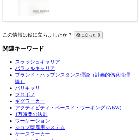
この情報は役に立ちましたか？
役に立った
0
関連キーワード
スラッシュキャリア
パラレルキャリア
プランド・ハップンスタンス理論（計画的偶発性理
論）
バリキャリ
プロボノ
ギグワーカー
アクティビティ・ベースド・ワーキング (ABW)
1万時間の法則
ワーケーション
ジョブ型雇用システム
ケースワーカー