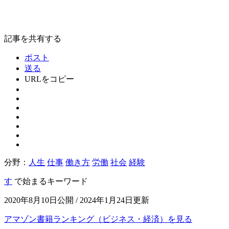
記事を共有する
ポスト
送る
URLをコピー
分野：
人生
仕事
働き方
労働
社会
経験
す
で始まるキーワード
2020年8月10日公開 / 2024年1月24日更新
アマゾン書籍ランキング（ビジネス・経済）を見る