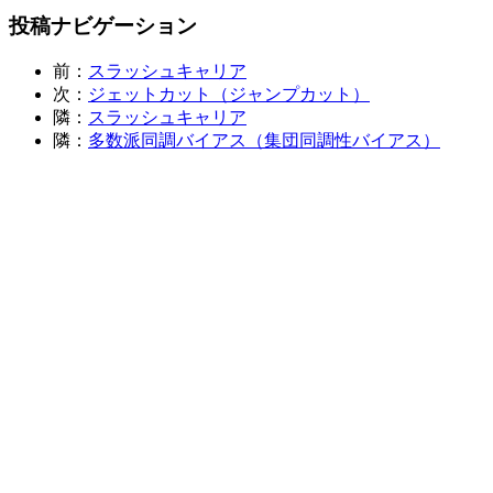
投稿ナビゲーション
前：
スラッシュキャリア
次：
ジェットカット（ジャンプカット）
隣：
スラッシュキャリア
隣：
多数派同調バイアス（集団同調性バイアス）