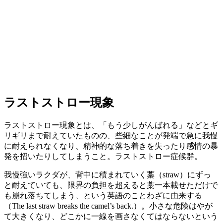
ラストストロー現象
ラストストロー現象とは、「もう少しがんばれる」などとギ
リギリまで耐えていたものの、些細なことが発端で急に我慢
に耐えられなくなり、精神的な落ち着きを失ったり感情の暴
発を招いたりしてしまうこと。ラストストロー症候群。
我慢強いラクダが、背中に積まれていく藁（straw）にずっ
と耐えていても、限界の負担を超えると藁一本載せただけで
も崩れ落ちてしまう、という英語のことわざに由来する
（The last straw breaks the camel’s back.）。小さな危険はやが
て大きくなり、どこかに一線を画さなくてはならないという