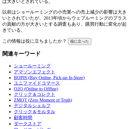
は大きいとされている。
以前はショールーミングの小売業への売上減少の影響は大き
いとされていたが、2013年頃からウェブルーミングのプラス
の貢献の方が大きいとする調査もあり、購買行動に変化が起
きている。
この情報は役に立ちましたか？
役に立った
関連キーワード
ショールーミング
アマゾンエフェクト
BOPIS (Buy Online, Pick-up In-Store)
ユニファイドコマース
O2O (Online to Offline)
クリック＆コレクト
ZMOT (Zero Moment of Truth)
デジタルシェルフ
クリック＆モルタル
顧客時間
ダークストア