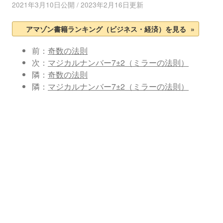
2021年3月10日公開 / 2023年2月16日更新
投稿ナビゲーション
アマゾン書籍ランキング（ビジネス・経済）を見る
前：
奇数の法則
次：
マジカルナンバー7±2（ミラーの法則）
隣：
奇数の法則
隣：
マジカルナンバー7±2（ミラーの法則）