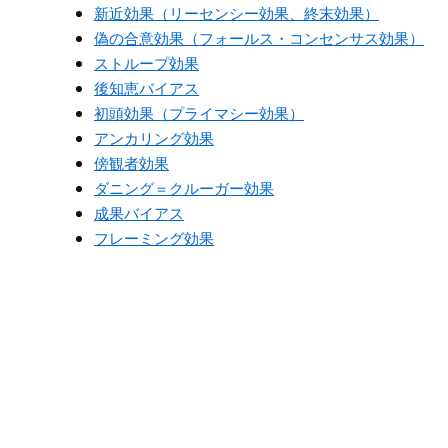
新近効果（リーセンシー効果、終末効果）
偽の合意効果（フォールス・コンセンサス効果）
ストループ効果
後知恵バイアス
初頭効果（プライマシー効果）
アンカリング効果
傍観者効果
ダニング＝クルーガー効果
成果バイアス
フレーミング効果