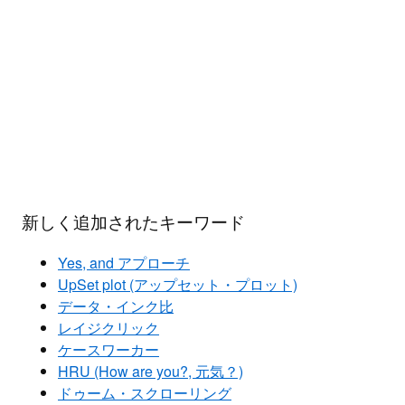
新しく追加されたキーワード
Yes, and アプローチ
UpSet plot (アップセット・プロット)
データ・インク比
レイジクリック
ケースワーカー
HRU (How are you?, 元気？)
ドゥーム・スクローリング