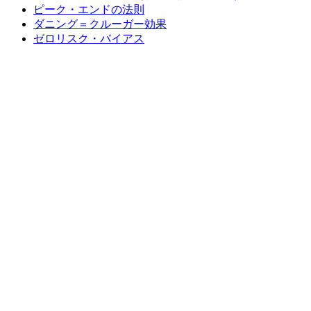
ピーク・エンドの法則
ダニング＝クルーガー効果
ゼロリスク・バイアス