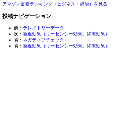
アマゾン書籍ランキング（ビジネス・経済）を見る
投稿ナビゲーション
前：
テレメトリーデータ
次：
新近効果（リーセンシー効果、終末効果）
隣：
ネガティブチェック
隣：
新近効果（リーセンシー効果、終末効果）