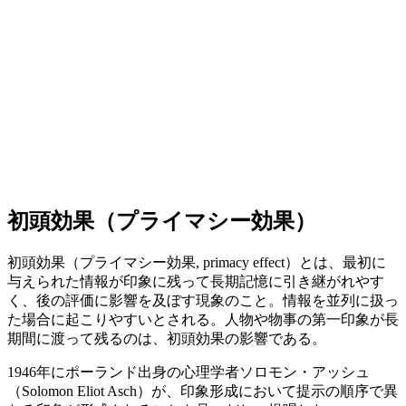
初頭効果（プライマシー効果）
初頭効果（プライマシー効果, primacy effect）とは、最初に
与えられた情報が印象に残って長期記憶に引き継がれやす
く、後の評価に影響を及ぼす現象のこと。情報を並列に扱っ
た場合に起こりやすいとされる。人物や物事の第一印象が長
期間に渡って残るのは、初頭効果の影響である。
1946年にポーランド出身の心理学者ソロモン・アッシュ
（Solomon Eliot Asch）が、印象形成において提示の順序で異