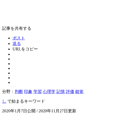
記事を共有する
ポスト
送る
URLをコピー
分野：
判断
印象
学習
心理学
記憶
評価
錯覚
し
で始まるキーワード
2020年1月7日公開 / 2020年11月27日更新