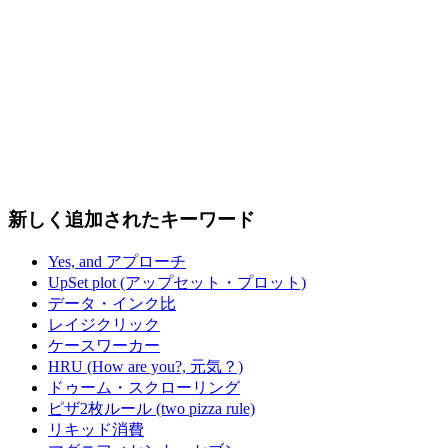
新しく追加されたキーワード
Yes, and アプローチ
UpSet plot (アップセット・プロット)
データ・インク比
レイジクリック
ケースワーカー
HRU (How are you?, 元気？)
ドゥーム・スクローリング
ピザ2枚ルール (two pizza rule)
リキッド消費