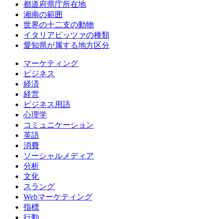
都道府県庁所在地
湘南の範囲
世界の十二支の動物
イタリアピッツァの種類
愛知県が属する地方区分
マーケティング
ビジネス
経済
経営
ビジネス用語
心理学
コミュニケーション
英語
消費
ソーシャルメディア
分析
文化
スラング
Webマーケティング
指標
行動