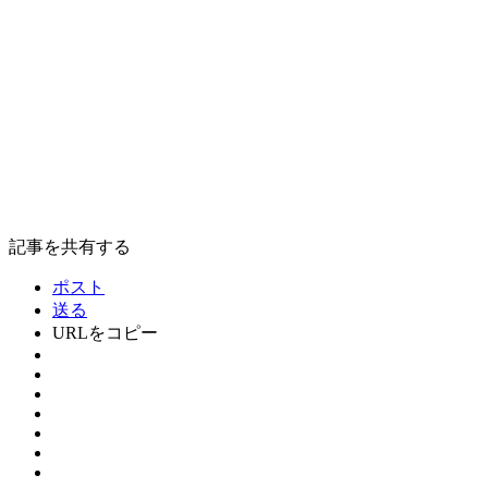
記事を共有する
ポスト
送る
URLをコピー