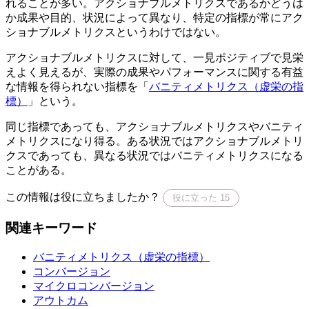
れることが多い。アクショナブルメトリクスであるかどうは
か成果や目的、状況によって異なり、特定の指標が常にアク
ショナブルメトリクスというわけではない。
アクショナブルメトリクスに対して、一見ポジティブで見栄
えよく見えるが、実際の成果やパフォーマンスに関する有益
な情報を得られない指標を「
バニティメトリクス（虚栄の指
標）
」という。
同じ指標であっても、アクショナブルメトリクスやバニティ
メトリクスになり得る。ある状況ではアクショナブルメトリ
クスであっても、異なる状況ではバニティメトリクスになる
ことがある。
この情報は役に立ちましたか？
役に立った
15
関連キーワード
バニティメトリクス（虚栄の指標）
コンバージョン
マイクロコンバージョン
アウトカム