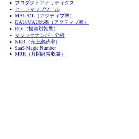
プロダクトアナリティクス
ヒートマップツール
MAU/DL（アクティブ率）
DAU/MAU比率（アクティブ率）
ROI（投資対効果）
マジックナンバー分析
NRR（売上継続率）
SaaS Magic Number
MRR（月間経常収益）