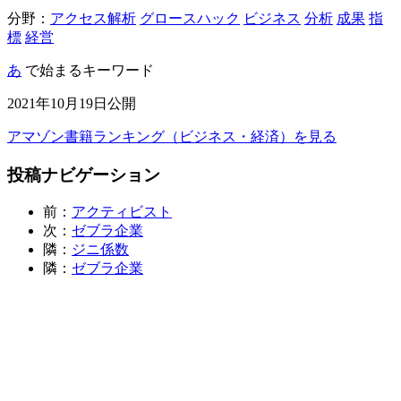
分野：
アクセス解析
グロースハック
ビジネス
分析
成果
指
標
経営
あ
で始まるキーワード
2021年10月19日公開
アマゾン書籍ランキング（ビジネス・経済）を見る
投稿ナビゲーション
前：
アクティビスト
次：
ゼブラ企業
隣：
ジニ係数
隣：
ゼブラ企業