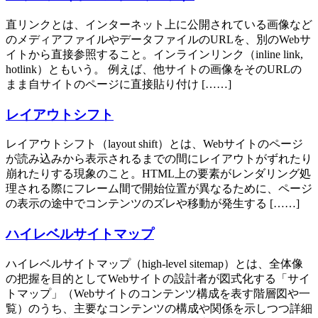
直リンクとは、インターネット上に公開されている画像など
のメディアファイルやデータファイルのURLを、別のWebサ
イトから直接参照すること。インラインリンク（inline link,
hotlink）ともいう。 例えば、他サイトの画像をそのURLの
まま自サイトのページに直接貼り付け [……]
レイアウトシフト
レイアウトシフト（layout shift）とは、Webサイトのページ
が読み込みから表示されるまでの間にレイアウトがずれたり
崩れたりする現象のこと。HTML上の要素がレンダリング処
理される際にフレーム間で開始位置が異なるために、ページ
の表示の途中でコンテンツのズレや移動が発生する [……]
ハイレベルサイトマップ
ハイレベルサイトマップ（high-level sitemap）とは、全体像
の把握を目的としてWebサイトの設計者が図式化する「サイ
トマップ」（Webサイトのコンテンツ構成を表す階層図や一
覧）のうち、主要なコンテンツの構成や関係を示しつつ詳細