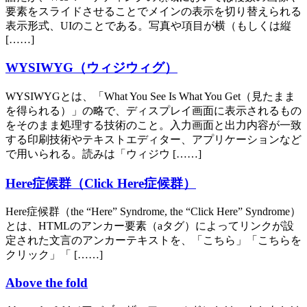
要素をスライドさせることでメインの表示を切り替えられる
表示形式、UIのことである。写真や項目が横（もしくは縦
[……]
WYSIWYG（ウィジウィグ）
WYSIWYGとは、「What You See Is What You Get（見たまま
を得られる）」の略で、ディスプレイ画面に表示されるもの
をそのまま処理する技術のこと。入力画面と出力内容が一致
する印刷技術やテキストエディター、アプリケーションなど
で用いられる。読みは「ウィジウ [……]
Here症候群（Click Here症候群）
Here症候群（the “Here” Syndrome, the “Click Here” Syndrome）
とは、HTMLのアンカー要素（aタグ）によってリンクが設
定された文言のアンカーテキストを、「こちら」「こちらを
クリック」「 [……]
Above the fold