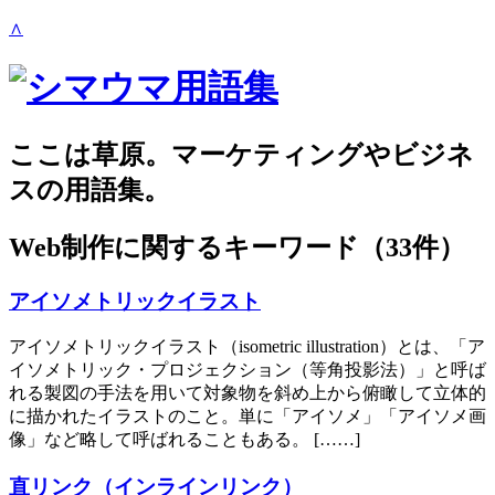
∧
ここは草原。マーケティングやビジネ
スの用語集。
Web制作
に関するキーワード（33件）
アイソメトリックイラスト
アイソメトリックイラスト（isometric illustration）とは、「ア
イソメトリック・プロジェクション（等角投影法）」と呼ば
れる製図の手法を用いて対象物を斜め上から俯瞰して立体的
に描かれたイラストのこと。単に「アイソメ」「アイソメ画
像」など略して呼ばれることもある。 [……]
直リンク（インラインリンク）