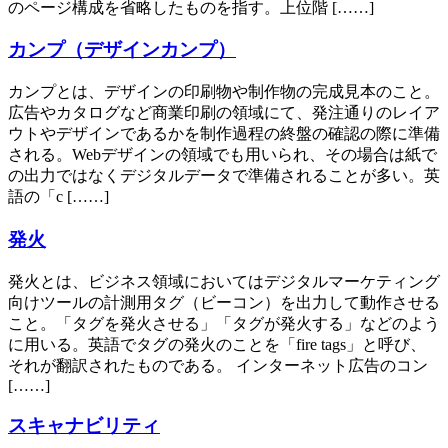
のページ構成を省略したものを指す。上位階 [……]
カンプ（デザインカンプ）
カンプとは、デザインの印刷物や制作物の完成見本のこと。
広告やカタログなど商業印刷の領域にて、発注通りのレイア
ウトやデザインであるかを制作過程の終盤の確認の際に準備
される。Webデザインの領域でも用いられ、その場合は紙で
の出力ではなくデジタルデータで準備されることが多い。英
語の「c [……]
発火
発火とは、ビジネス領域においてはデジタルマーケティング
向けツールの計測用タグ（ビーコン）を出力して動作させる
こと。「タグを発火させる」「タグが発火する」などのよう
に用いる。英語でタグの発火のことを「fire tags」と呼び、
それが翻訳されたものである。 インターネット広告のコン
[……]
スキャナビリティ