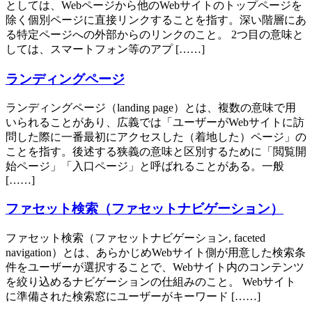
としては、Webページから他のWebサイトのトップページを
除く個別ページに直接リンクすることを指す。深い階層にあ
る特定ページへの外部からのリンクのこと。 2つ目の意味と
しては、スマートフォン等のアプ [……]
ランディングページ
ランディングページ（landing page）とは、複数の意味で用
いられることがあり、広義では「ユーザーがWebサイトに訪
問した際に一番最初にアクセスした（着地した）ページ」の
ことを指す。後述する狭義の意味と区別するために「閲覧開
始ページ」「入口ページ」と呼ばれることがある。一般
[……]
ファセット検索（ファセットナビゲーション）
ファセット検索（ファセットナビゲーション, faceted
navigation）とは、あらかじめWebサイト側が用意した検索条
件をユーザーが選択することで、Webサイト内のコンテンツ
を絞り込めるナビゲーションの仕組みのこと。 Webサイト
に準備された検索窓にユーザーがキーワード [……]