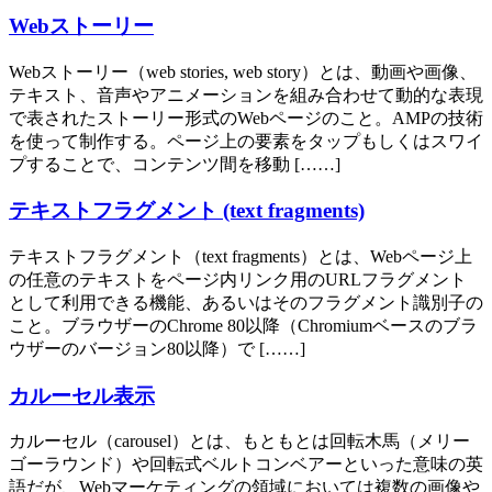
Webストーリー
Webストーリー（web stories, web story）とは、動画や画像、
テキスト、音声やアニメーションを組み合わせて動的な表現
で表されたストーリー形式のWebページのこと。AMPの技術
を使って制作する。ページ上の要素をタップもしくはスワイ
プすることで、コンテンツ間を移動 [……]
テキストフラグメント (text fragments)
テキストフラグメント（text fragments）とは、Webページ上
の任意のテキストをページ内リンク用のURLフラグメント
として利用できる機能、あるいはそのフラグメント識別子の
こと。ブラウザーのChrome 80以降（Chromiumベースのブラ
ウザーのバージョン80以降）で [……]
カルーセル表示
カルーセル（carousel）とは、もともとは回転木馬（メリー
ゴーラウンド）や回転式ベルトコンベアーといった意味の英
語だが、Webマーケティングの領域においては複数の画像や