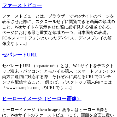
ファーストビュー
ファーストビューとは、ブラウザーでWebサイトのページを
表示させた際に、スクロールせずに閲覧できる画面の領域の
こと。Webサイトを表示させた際に必ず見える領域である。
ページにおける最も重要な領域の一つ。日本固有の表現。
PCやスマートフォンといったデバイス、ディスプレイの解
像度な [……]
セパレートURL
セパレートURL（separate urls）とは、Webサイトをデスクト
ップ端末（パソコン）とモバイル端末（スマートフォン）の
両方に適切に対応する際、それぞれに異なるURLでコンテ
ンツを配信すること。 例えば、デスクトップ端末向けには
「www.example.com」のURLで [……]
ヒーローイメージ（ヒーロー画像）
ヒーローイメージ（hero image）あるいはヒーロー画像と
は、Webサイトのファーストビューにて、画面を全面に覆い