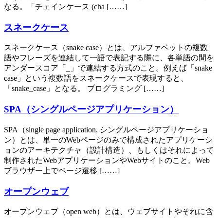
なる。「チェインケース (cha [……]
スネークケース
スネークケース（snake case）とは、アルファベットの複数
語やフレーズを連結して一語で表記する際に、各単語の間を
アンダースコア「_」で連結する方式のこと。例えば「snake
case」という複数語をスネークケースで表現すると、
「snake_case」となる。 プログラミング [……]
SPA（シングルページアプリケーション）
SPA（single page application, シングルページアプリケーショ
ン）とは、単一のWebページのみで構成されたアプリケーシ
ョンのアーキテクチャ（設計構造）、もしくはそれによって
制作されたWebアプリケーションやWebサイトのこと。Web
ブラウザー上でページ遷移 [……]
オープンウェブ
オープンウェブ（open web）とは、ウェブサイトやそれに含