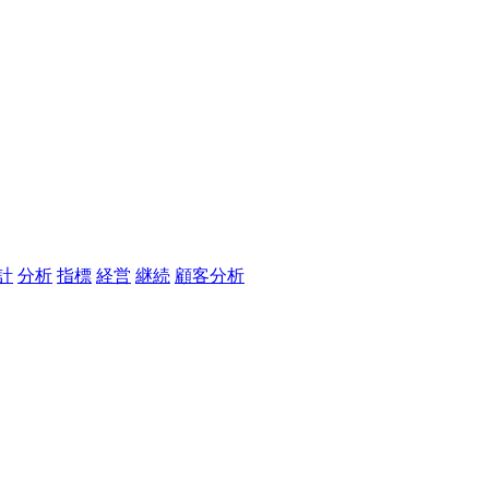
計
分析
指標
経営
継続
顧客分析