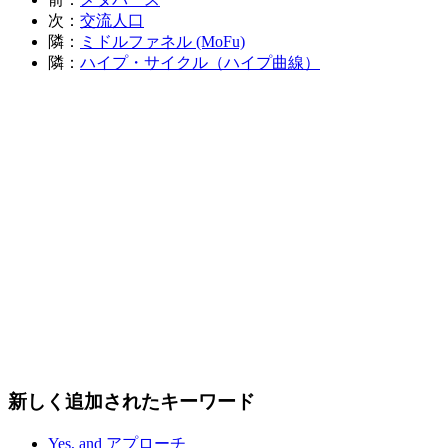
次：
交流人口
隣：
ミドルファネル (MoFu)
隣：
ハイプ・サイクル（ハイプ曲線）
新しく追加されたキーワード
Yes, and アプローチ