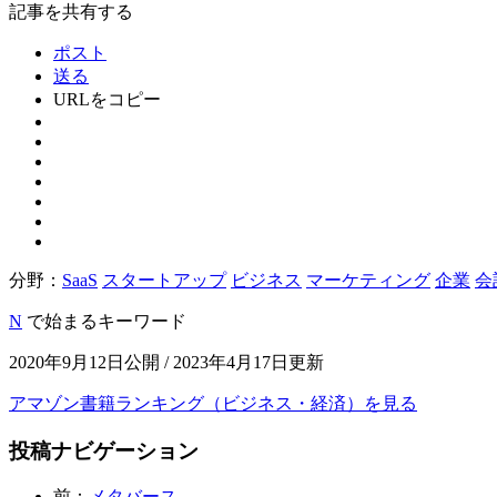
記事を共有する
ポスト
送る
URLをコピー
分野：
SaaS
スタートアップ
ビジネス
マーケティング
企業
会
N
で始まるキーワード
2020年9月12日公開 / 2023年4月17日更新
アマゾン書籍ランキング（ビジネス・経済）を見る
投稿ナビゲーション
前：
メタバース