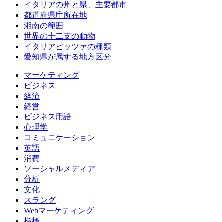
イタリアの州と県、主要都市
都道府県庁所在地
湘南の範囲
世界の十二支の動物
イタリアピッツァの種類
愛知県が属する地方区分
マーケティング
ビジネス
経済
経営
ビジネス用語
心理学
コミュニケーション
英語
消費
ソーシャルメディア
分析
文化
スラング
Webマーケティング
指標