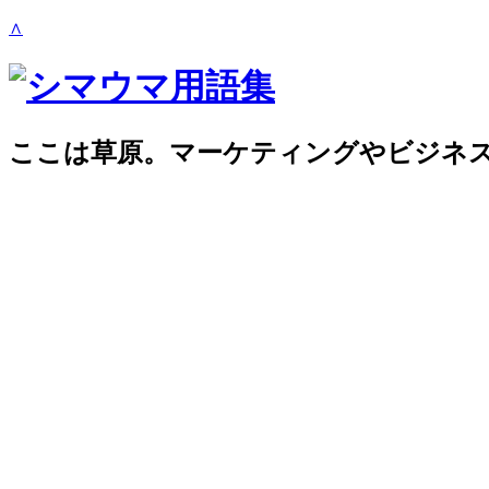
∧
ここは草原。マーケティングやビジネ