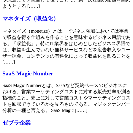
ようとする [……]
マネタイズ（収益化）
マネタイズ（monetize）とは、ビジネス領域においては事業
で収益を得る仕組みを作ることを意味するビジネス用語であ
る。「収益化」。特にIT業界をはじめとしたビジネス界隈で
は、収益を生んでいない無料サービスなどを広告収入やユー
ザー課金、コンテンツの有料化によって収益化を図ることを
[……]
SaaS Magic Number
SaaS Magic Numberとは、SaaSなど契約ベースのビジネスに
おける、営業マーケティングコストに対する販売効率を測る
指標のこと。売上に対して営業コストやマーケティングコス
トを回収できているかを見るものである。マジックナンバー
分析の一種と言える。 SaaS Magic [……]
ゼブラ企業