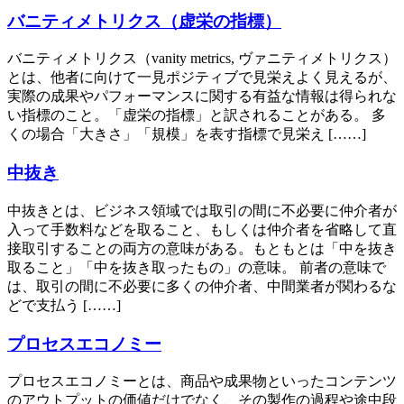
バニティメトリクス（虚栄の指標）
バニティメトリクス（vanity metrics, ヴァニティメトリクス）
とは、他者に向けて一見ポジティブで見栄えよく見えるが、
実際の成果やパフォーマンスに関する有益な情報は得られな
い指標のこと。「虚栄の指標」と訳されることがある。 多
くの場合「大きさ」「規模」を表す指標で見栄え [……]
中抜き
中抜きとは、ビジネス領域では取引の間に不必要に仲介者が
入って手数料などを取ること、もしくは仲介者を省略して直
接取引することの両方の意味がある。もともとは「中を抜き
取ること」「中を抜き取ったもの」の意味。 前者の意味で
は、取引の間に不必要に多くの仲介者、中間業者が関わるな
どで支払う [……]
プロセスエコノミー
プロセスエコノミーとは、商品や成果物といったコンテンツ
のアウトプットの価値だけでなく、その製作の過程や途中段