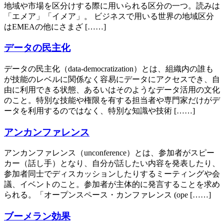
地域や市場を区分けする際に用いられる区分の一つ。読みは
「エメア」「イメア」。 ビジネスで用いる世界の地域区分
はEMEAの他にさまざ [……]
データの民主化
データの民主化（data-democratization）とは、組織内の誰も
が技能のレベルに関係なく容易にデータにアクセスでき、自
由に利用できる状態、あるいはそのようなデータ活用の文化
のこと。特別な技能や権限を有する担当者や専門家だけがデ
ータを利用するのではなく、特別な知識や技術 [……]
アンカンファレンス
アンカンファレンス（unconference）とは、参加者がスピー
カー（話し手）となり、自分が話したい内容を発表したり、
参加者同士でディスカッションしたりするミーティングや会
議、イベントのこと。参加者が主体的に発言することを求め
られる。「オープンスペース・カンファレンス (ope [……]
ブーメラン効果