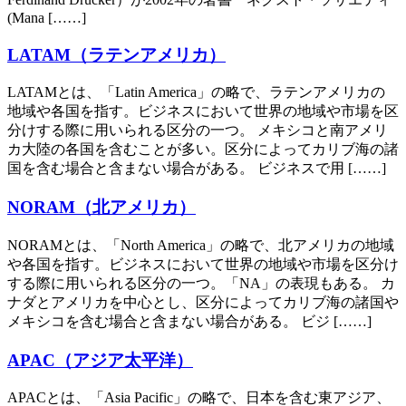
(Mana [……]
LATAM（ラテンアメリカ）
LATAMとは、「Latin America」の略で、ラテンアメリカの
地域や各国を指す。ビジネスにおいて世界の地域や市場を区
分けする際に用いられる区分の一つ。 メキシコと南アメリ
カ大陸の各国を含むことが多い。区分によってカリブ海の諸
国を含む場合と含まない場合がある。 ビジネスで用 [……]
NORAM（北アメリカ）
NORAMとは、「North America」の略で、北アメリカの地域
や各国を指す。ビジネスにおいて世界の地域や市場を区分け
する際に用いられる区分の一つ。「NA」の表現もある。 カ
ナダとアメリカを中心とし、区分によってカリブ海の諸国や
メキシコを含む場合と含まない場合がある。 ビジ [……]
APAC（アジア太平洋）
APACとは、「Asia Pacific」の略で、日本を含む東アジア、