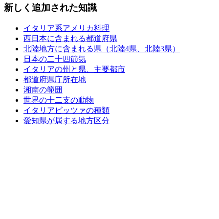
新しく追加された知識
イタリア系アメリカ料理
西日本に含まれる都道府県
北陸地方に含まれる県（北陸4県、北陸3県）
日本の二十四節気
イタリアの州と県、主要都市
都道府県庁所在地
湘南の範囲
世界の十二支の動物
イタリアピッツァの種類
愛知県が属する地方区分