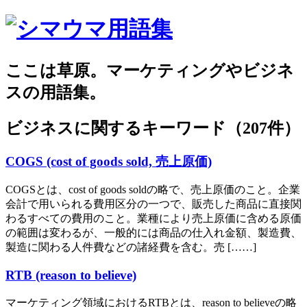
ここは草原。マーケティングやビジネ
スの用語集。
ビジネス
に関するキーワード（207件）
COGS (cost of goods sold, 売上原価)
COGSとは、cost of goods soldの略で、売上原価のこと。企業
会計で用いられる費用区分の一つで、販売した商品に直接関
わるすべての費用のこと。業種により売上原価に含める原価
の範囲は変わるが、一般的には商品の仕入れ金額、製造費、
製造に関わる人件費などの諸経費を含む。売 [……]
RTB (reason to believe)
マーケティング領域におけるRTBとは、reason to believeの略