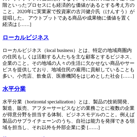
階といったプロセスにも経済的な価値があるとする考え方の
こと。2020年に実業家で投資家の古川健介氏（けんすう）が
提唱した。 アウトプットである商品や成果物に価値を置く
経済は [……]
ローカルビジネス
ローカルビジネス（local business）とは、特定の地域商圏内
の住民もしくは活動する人たちを主な顧客とするビジネス、
企業のこと。その地域の人々の生活に欠かせない商品やサー
ビスを提供しており、地域住民の雇用に貢献していることも
多い。小売店、飲食店、医療機関をはじめとした社会 [……]
水平分業
水平分業（horizontal specialization）とは、製品の技術開発、
製造、販売、アフターサービスなどの業務ごとに複数の企業
が得意分野を担当する体制、ビジネスモデルのこと。例えば
製品のサプライチェーンのうち、自社は能力を発揮できる領
域を担当し、それ以外を外部企業に委 [……]