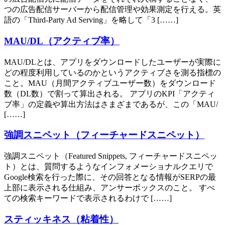
つの広告配信サーバーから配信管理や効果測定を行える。英
語の「Third-Party Ad Serving」を略して「3 [……]
MAU/DL（アクティブ率）
MAU/DLとは、アプリをダウンロードしたユーザーが実際に
どの程度利用しているのかというアクティブさを測る指標の
こと。MAU（月間アクティブユーザー数）をダウンロード
数（DL数）で割って算出される。 アプリのKPI「アクティ
ブ率」の定義や算出方法はさまざまであるが、この「MAU/
[……]
強調スニペット（フィーチャードスニペット）
強調スニペット（Featured Snippets, フィーチャードスニペッ
ト）とは、質問するようなインフォメーショナルクエリで
Google検索を行った際に、その回答となる情報がSERPの最
上部に表示される仕組み、アンサーボックスのこと。 すべ
ての検索キーワードで表示されるわけで [……]
スティッキネス（粘着性）