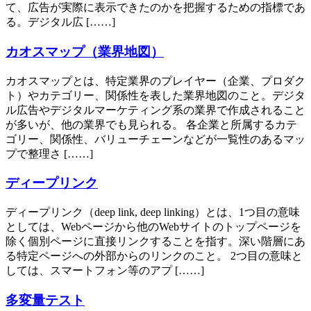
て、広告が実際に表示できたのかを把握するための指標であ
る。デジタル広 [……]
カオスマップ（業界地図）
カオスマップとは、特定業界のプレイヤー（企業、プロダク
ト）やカテゴリー、関係性を表した業界地図のこと。デジタ
ル広告やデジタルマーケティング系の業界で作成されること
が多いが、他の業界でも見られる。 各企業と所属するカテ
ゴリー、関係性、バリューチェーンなどが一覧性のあるマッ
プで整理さ [……]
ディープリンク
ディープリンク（deep link, deep linking）とは、1つ目の意味
としては、Webページから他のWebサイトのトップページを
除く個別ページに直接リンクすることを指す。深い階層にあ
る特定ページへの外部からのリンクのこと。 2つ目の意味と
しては、スマートフォン等のアプ [……]
多変量テスト