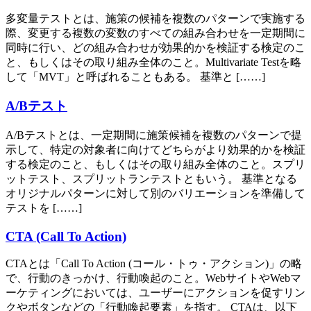
多変量テストとは、施策の候補を複数のパターンで実施する
際、変更する複数の変数のすべての組み合わせを一定期間に
同時に行い、どの組み合わせが効果的かを検証する検定のこ
と、もしくはその取り組み全体のこと。Multivariate Testを略
して「MVT」と呼ばれることもある。 基準と [……]
A/Bテスト
A/Bテストとは、一定期間に施策候補を複数のパターンで提
示して、特定の対象者に向けてどちらがより効果的かを検証
する検定のこと、もしくはその取り組み全体のこと。スプリ
ットテスト、スプリットランテストともいう。 基準となる
オリジナルパターンに対して別のバリエーションを準備して
テストを [……]
CTA (Call To Action)
CTAとは「Call To Action (コール・トゥ・アクション)」の略
で、行動のきっかけ、行動喚起のこと。WebサイトやWebマ
ーケティングにおいては、ユーザーにアクションを促すリン
クやボタンなどの「行動喚起要素」を指す。 CTAは、以下