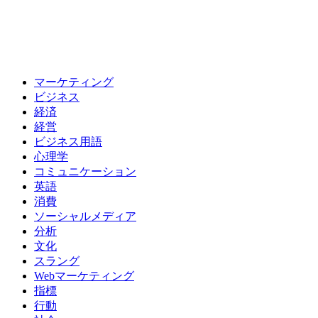
マーケティング
ビジネス
経済
経営
ビジネス用語
心理学
コミュニケーション
英語
消費
ソーシャルメディア
分析
文化
スラング
Webマーケティング
指標
行動