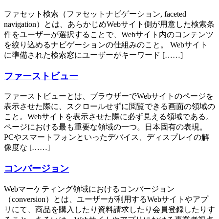
ファセット検索（ファセットナビゲーション, faceted
navigation）とは、あらかじめWebサイト側が用意した検索条
件をユーザーが選択することで、Webサイト内のコンテンツ
を絞り込めるナビゲーションの仕組みのこと。 Webサイト
に準備された検索窓にユーザーがキーワード [……]
ファーストビュー
ファーストビューとは、ブラウザーでWebサイトのページを
表示させた際に、スクロールせずに閲覧できる画面の領域の
こと。Webサイトを表示させた際に必ず見える領域である。
ページにおける最も重要な領域の一つ。日本固有の表現。
PCやスマートフォンといったデバイス、ディスプレイの解
像度な [……]
コンバージョン
Webマーケティング領域におけるコンバージョン
（conversion）とは、ユーザーが利用するWebサイトやアプ
リにて、商品を購入したり資料請求したり会員登録したりす