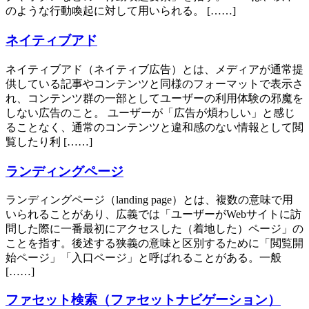
のような行動喚起に対して用いられる。 [……]
ネイティブアド
ネイティブアド（ネイティブ広告）とは、メディアが通常提
供している記事やコンテンツと同様のフォーマットで表示さ
れ、コンテンツ群の一部としてユーザーの利用体験の邪魔を
しない広告のこと。 ユーザーが「広告が煩わしい」と感じ
ることなく、通常のコンテンツと違和感のない情報として閲
覧したり利 [……]
ランディングページ
ランディングページ（landing page）とは、複数の意味で用
いられることがあり、広義では「ユーザーがWebサイトに訪
問した際に一番最初にアクセスした（着地した）ページ」の
ことを指す。後述する狭義の意味と区別するために「閲覧開
始ページ」「入口ページ」と呼ばれることがある。一般
[……]
ファセット検索（ファセットナビゲーション）