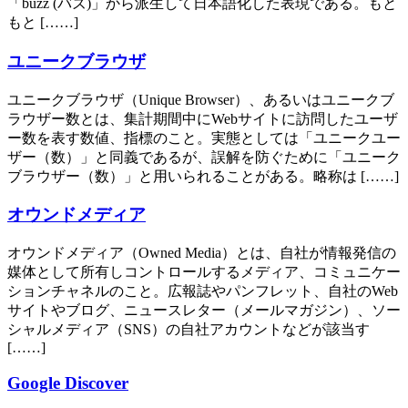
「buzz (バズ)」から派生して日本語化した表現である。もと
もと [……]
ユニークブラウザ
ユニークブラウザ（Unique Browser）、あるいはユニークブ
ラウザー数とは、集計期間中にWebサイトに訪問したユーザ
ー数を表す数値、指標のこと。実態としては「ユニークユー
ザー（数）」と同義であるが、誤解を防ぐために「ユニーク
ブラウザー（数）」と用いられることがある。略称は [……]
オウンドメディア
オウンドメディア（Owned Media）とは、自社が情報発信の
媒体として所有しコントロールするメディア、コミュニケー
ションチャネルのこと。広報誌やパンフレット、自社のWeb
サイトやブログ、ニュースレター（メールマガジン）、ソー
シャルメディア（SNS）の自社アカウントなどが該当す
[……]
Google Discover