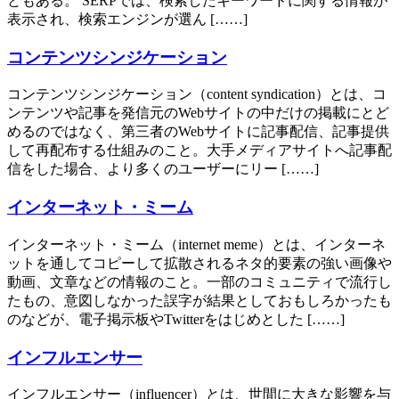
ともある。 SERPでは、検索したキーワードに関する情報が
表示され、検索エンジンが選ん [……]
コンテンツシンジケーション
コンテンツシンジケーション（content syndication）とは、コ
ンテンツや記事を発信元のWebサイトの中だけの掲載にとど
めるのではなく、第三者のWebサイトに記事配信、記事提供
して再配布する仕組みのこと。大手メディアサイトへ記事配
信をした場合、より多くのユーザーにリー [……]
インターネット・ミーム
インターネット・ミーム（internet meme）とは、インターネ
ットを通してコピーして拡散されるネタ的要素の強い画像や
動画、文章などの情報のこと。一部のコミュニティで流行し
たもの、意図しなかった誤字が結果としておもしろかったも
のなどが、電子掲示板やTwitterをはじめとした [……]
インフルエンサー
インフルエンサー（influencer）とは、世間に大きな影響を与