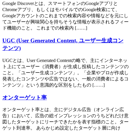
Google Discoverとは、スマートフォンのGoogleアプリと
Chromeアプリ、もしくはモバイルでのGoogle検索にて、
Googleアカウントのこれまでの検索内容や情報などを元にし
てユーザーが興味関心を持ちそうな情報が表示されるフィー
ド機能のこと。 これまでの検索内 [……]
UGC (User Generated Content, ユーザー生成コン
テンツ)
UGCとは、User Generated Contentの略で、主にインターネッ
ト上にてユーザー（消費者）が生成し投稿したコンテンツの
こと。「ユーザー生成コンテンツ」。「企業やプロが作成し
発表したコンテンツや広告ではない、一般の消費者によるコ
ンテンツ」という意識的な区別をしたもの [……]
オンターゲット率
オンターゲット率とは、主にデジタル広告（オンライン広
告）において、広告の総インプレッションのうちどれだけ意
図したターゲットにリーチできたかを表す指標のこと。ター
ゲット到達率。 あらかじめ設定したターゲット層に向け