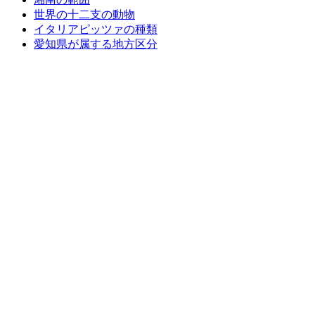
世界の十二支の動物
イタリアピッツァの種類
愛知県が属する地方区分