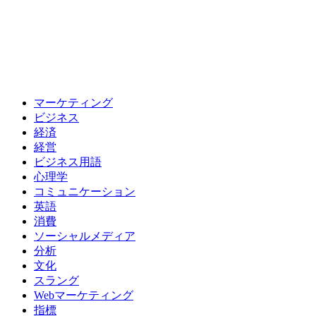
マーケティング
ビジネス
経済
経営
ビジネス用語
心理学
コミュニケーション
英語
消費
ソーシャルメディア
分析
文化
スラング
Webマーケティング
指標