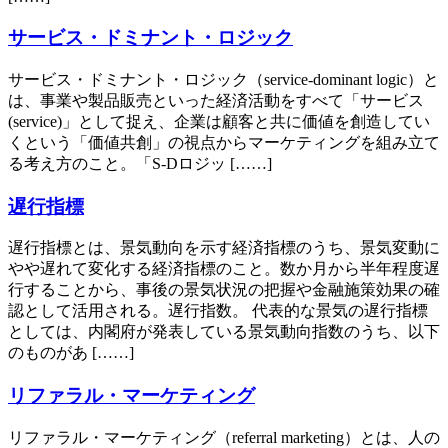
サービス・ドミナント・ロジック
サービス・ドミナント・ロジック（service-dominant logic）と
は、事業や製品販売といった経済活動をすべて「サービス
(service)」として捉え、企業は顧客と共に価値を創造してい
くという「価値共創」の視点からマーケティングを組み立て
る考え方のこと。「S-Dロジッ [……]
遅行指標
遅行指標とは、景気動向を示す経済指標のうち、景気変動に
やや遅れて変化する経済指標のこと。数か月から半年程度遅
行することから、事後の景気状況の把握や金融施策効果の確
認として活用される。遅行指数。 代表的な景気の遅行指標
としては、内閣府が発表している景気動向指数のうち、以下
のものがあ [……]
リファラル・マーケティング
リファラル・マーケティング（referral marketing）とは、人の