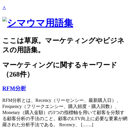
∧
ここは草原。マーケティングやビジネ
スの用語集。
マーケティング
に関するキーワード
（268件）
RFM分析
RFM分析とは、Recency（リーセンシー、最新購入日）、
Frequency（フリークエンシー、購入頻度・購入回数）、
Monetary（購入金額）の3つの指標軸を用いて顧客を分類す
る顧客分析の手法のこと。顧客のLTV向上に必要な要素が網
羅された分析手法である。 Recency、 [……]