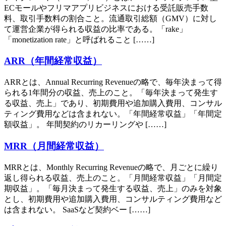
ECモールやフリマアプリビジネスにおける受託販売手数
料、取引手数料の割合こと。流通取引総額（GMV）に対し
て運営企業が得られる収益の比率である。「rake」
「monetization rate」と呼ばれること [……]
ARR（年間経常収益）
ARRとは、Annual Recurring Revenueの略で、毎年決まって得
られる1年間分の収益、売上のこと。「毎年決まって発生す
る収益、売上」であり、初期費用や追加購入費用、コンサル
ティング費用などは含まれない。「年間経常収益」「年間定
額収益」。 年間契約のリカーリングや [……]
MRR（月間経常収益）
MRRとは、Monthly Recurring Revenueの略で、月ごとに繰り
返し得られる収益、売上のこと。「月間経常収益」「月間定
期収益」。「毎月決まって発生する収益、売上」のみを対象
とし、初期費用や追加購入費用、コンサルティング費用など
は含まれない。 SaaSなど契約ベー [……]