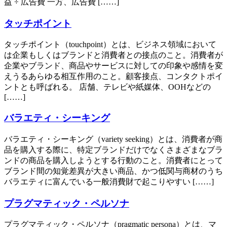
益 ÷ 広告費 一方、広告費 [……]
タッチポイント
タッチポイント（touchpoint）とは、ビジネス領域において
は企業もしくはブランドと消費者との接点のこと。消費者が
企業やブランド、商品やサービスに対しての印象や感情を変
えうるあらゆる相互作用のこと。顧客接点、コンタクトポイ
ントとも呼ばれる。 店舗、テレビや紙媒体、OOHなどの
[……]
バラエティ・シーキング
バラエティ・シーキング（variety seeking）とは、消費者が商
品を購入する際に、特定ブランドだけでなくさまざまなブラ
ンドの商品を購入しようとする行動のこと。消費者にとって
ブランド間の知覚差異が大きい商品、かつ低関与商材のうち
バラエティに富んでいる一般消費財で起こりやすい [……]
プラグマティック・ペルソナ
プラグマティック・ペルソナ（pragmatic persona）とは、マ