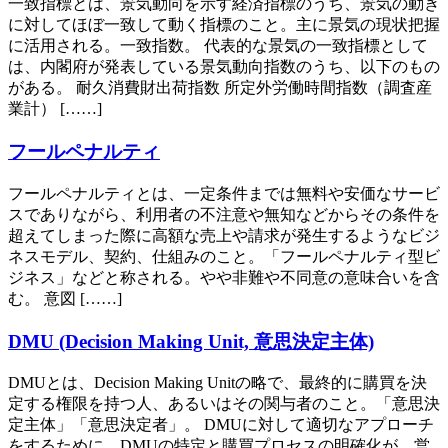
一致指標とは、景気動向を示す経済指標のうち、景気の動き
に対してほぼ一致して動く指標のこと。主に景気の現状把握
に活用される。一致指数。 代表的な景気の一致指標として
は、内閣府が発表している景気動向指数のうち、以下のもの
がある。 耐久消費財出荷指数 所定外労働時間指数（調査産
業計） [……]
フールペナルティ
フールペナルティとは、一定条件までは無料や安価なサービ
スでありながら、利用者の不注意や無知などからその条件を
超えてしまった際に高額な売上や請求が発生するようなビジ
ネスモデル、契約、仕組みのこと。「フールペナルティ型ビ
ジネス」などと称される。やや非難や不同意の意味合いを含
む。 意図 [……]
DMU (Decision Making Unit, 意思決定主体)
DMUとは、Decision Making Unitの略で、最終的に購買を決
定する権限を持つ人、あるいはその関与者のこと。「意思決
定主体」「意思決定者」。 DMUに対して適切なアプローチ
をするために、DMUの特定と購買プロセスの明確化が、営