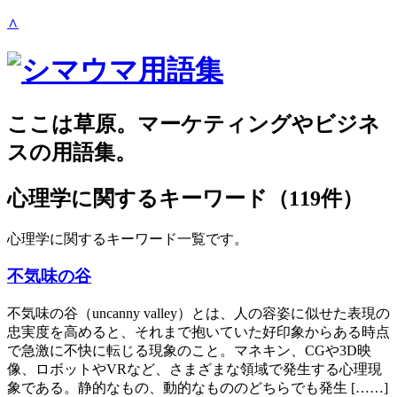
∧
ここは草原。マーケティングやビジネ
スの用語集。
心理学
に関するキーワード（119件）
心理学に関するキーワード一覧です。
不気味の谷
不気味の谷（uncanny valley）とは、人の容姿に似せた表現の
忠実度を高めると、それまで抱いていた好印象からある時点
で急激に不快に転じる現象のこと。マネキン、CGや3D映
像、ロボットやVRなど、さまざまな領域で発生する心理現
象である。静的なもの、動的なもののどちらでも発生 [……]