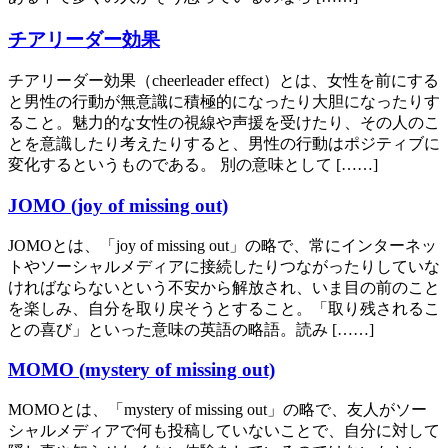
チアリーダー効果
チアリーダー効果（cheerleader effect）とは、女性を前にする
と男性の行動が無意識に積極的になったり大胆になったりす
ること。魅力的な女性の視線や声援を受けたり、その人のこ
とを意識したり考えたりすると、男性の行動はポジティブに
変化するというものである。 別の意味として [……]
JOMO (joy of missing out)
JOMOとは、「joy of missing out」の略で、常にインターネッ
トやソーシャルメディアに接続したりつながったりしていな
ければならないという不安から解放され、いま目の前のこと
を楽しみ、自分を取り戻そうとすること。「取り残されるこ
との喜び」といった意味の英語の略語。読み [……]
MOMO (mystery of missing out)
MOMOとは、「mystery of missing out」の略で、友人がソー
シャルメディアで何も投稿していないことで、自分に対して